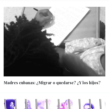
Madres cubanas: ¿Migrar o quedarse? ¿Y los hijos?