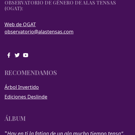
OBSERVATORIO DE GÉNERO DE ALAS TENSAS
(OGAT):
Web de OGAT
observatorio@alastensas.com
RECOMENDAMOS
Árbol Invertido
Ediciones Deslinde
ÁLBUM
"
Hay en ti la fatiga de un ala mucho tiempo tensa"
.