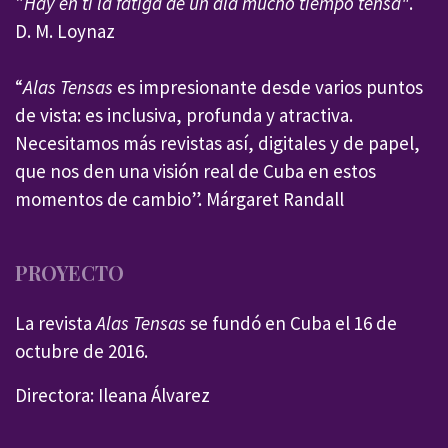
"
Hay en ti la fatiga de un ala mucho tiempo tensa"
.
D. M. Loynaz
“
Alas Tensas
es impresionante desde varios puntos
de vista: es inclusiva, profunda y atractiva.
Necesitamos más revistas así, digitales y de papel,
que nos den una visión real de Cuba en estos
momentos de cambio”. Márgaret Randall
PROYECTO
La revista
Alas Tensas
se fundó en Cuba el 16 de
octubre de 2016.
Directora: Ileana Álvarez