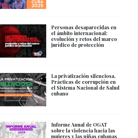
Personas desaparecidas en
el ámbito internacional:
evolución y retos del marco
jurídico de protección
La privatización silenciosa.
Prácticas de corrupción en
el Sistema Nacional de Salud
cubano
Informe Anual de OGAT
sobre la violencia hacia las
mujeres y las niñas cubanas