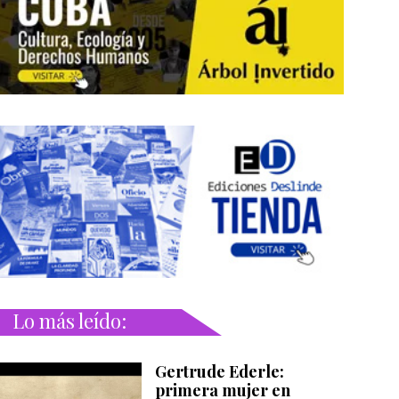
Lo más leído:
Gertrude Ederle:
primera mujer en