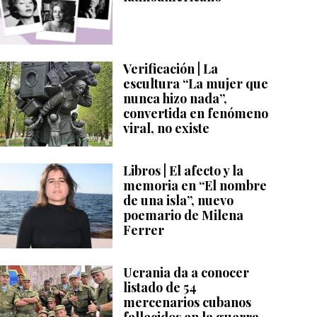
Verificación | La
escultura “La mujer que
nunca hizo nada”,
convertida en fenómeno
viral, no existe
Libros | El afecto y la
memoria en “El nombre
de una isla”, nuevo
poemario de Milena
Ferrer
Ucrania da a conocer
listado de 54
mercenarios cubanos