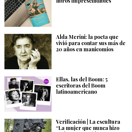
libros imprescindibles
Alda Merini: la poeta que
vivió para contar sus más de
20 años en manicomios
Ellas, las del Boom: 5
escritoras del Boom
latinoamericano
Verificación | La escultura
“La mujer que nunca hizo