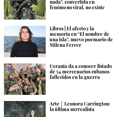
nada”, convertida en
fenómeno viral, no existe
Libros | El afecto y la
memoria en “El nombre de
una isla”, nuevo poemario de
Milena Ferrer
Ucrania da a conocer listado
de 54 mercenarios cubanos
fallecidos en la guerra
Arte │ Leonora Carrington:
la última surrealista