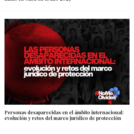
Personas desaparecidas en el ámbito internacional:
evolución y retos del marco jurídico de protección