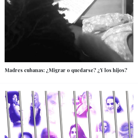
Madres cubanas: ¿Migrar o quedarse? ¿Y los hijos?