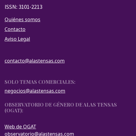
ISSN: 3101-2213
Quiénes somos
Contacto
Aviso Legal
contacto@alastensas.com
SOLO TEMAS COMERCIALES:
negocios@alastensas.com
OBSERVATORIO DE GÉNERO DE ALAS TENSAS
(OGAT):
Web de OGAT
observatorio@alastensas.com