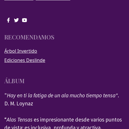
RECOMENDAMOS
Árbol Invertido
Ediciones Deslinde
ÁLBUM
"
Hay en ti la fatiga de un ala mucho tiempo tensa"
.
D. M. Loynaz
“
Alas Tensas
es impresionante desde varios puntos
de vista: es inclusiva, profunda y atractiva.