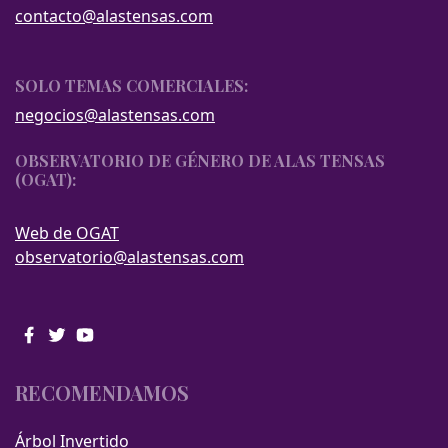
contacto@alastensas.com
SOLO TEMAS COMERCIALES:
negocios@alastensas.com
OBSERVATORIO DE GÉNERO DE ALAS TENSAS
(OGAT):
Web de OGAT
observatorio@alastensas.com
RECOMENDAMOS
Árbol Invertido