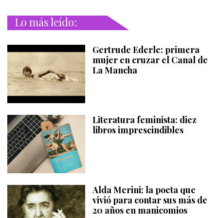
Lo más leído:
Gertrude Ederle: primera
mujer en cruzar el Canal de
La Mancha
Literatura feminista: diez
libros imprescindibles
Alda Merini: la poeta que
vivió para contar sus más de
20 años en manicomios