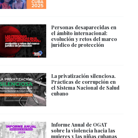
Personas desaparecidas en
el ámbito internacional:
evolución y retos del marco
jurídico de protección
La privatización silenciosa.
Prácticas de corrupción en
el Sistema Nacional de Salud
cubano
Informe Anual de OGAT
sobre la violencia hacia las
mujeres y las niñas cubanas