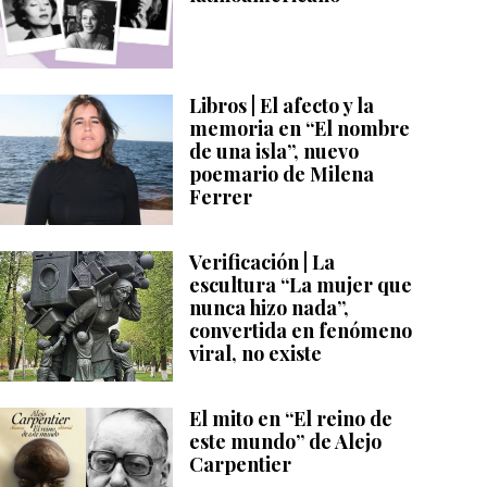
Libros | El afecto y la
memoria en “El nombre
de una isla”, nuevo
poemario de Milena
Ferrer
Verificación | La
escultura “La mujer que
nunca hizo nada”,
convertida en fenómeno
viral, no existe
El mito en “El reino de
este mundo” de Alejo
Carpentier