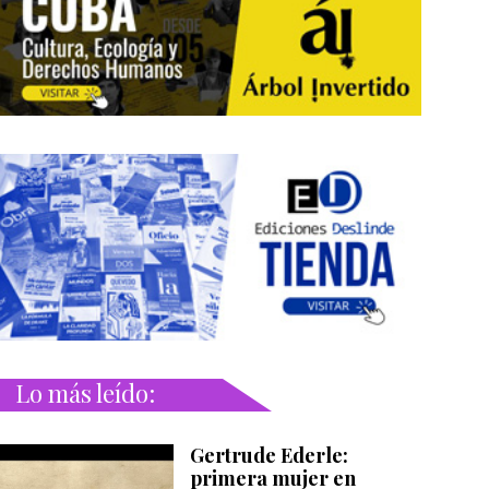
Lo más leído:
Gertrude Ederle:
primera mujer en