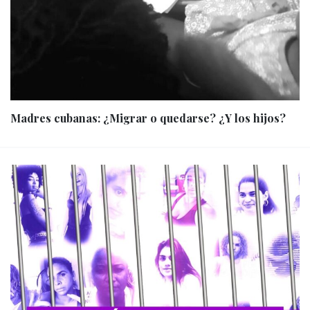
Madres cubanas: ¿Migrar o quedarse? ¿Y los hijos?