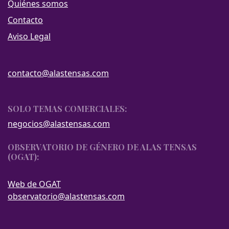
Quiénes somos
Contacto
Aviso Legal
contacto@alastensas.com
SOLO TEMAS COMERCIALES:
negocios@alastensas.com
OBSERVATORIO DE GÉNERO DE ALAS TENSAS
(OGAT):
Web de OGAT
observatorio@alastensas.com