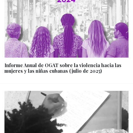
Informe Anual de OGAT sobre la violencia hacia las
mujeres y las niñas cubanas (julio de 2025)