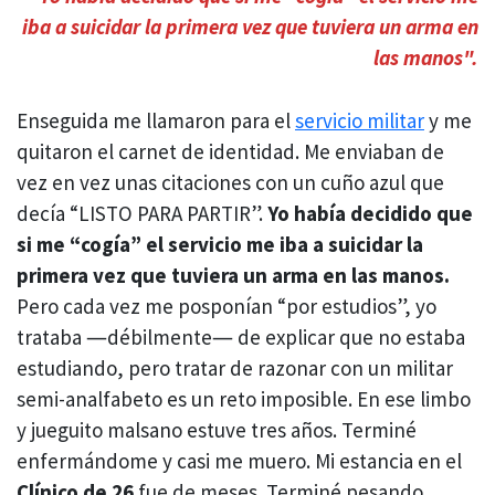
iba a suicidar la primera vez que tuviera un arma en
las manos".
Enseguida me llamaron para el
servicio militar
y me
quitaron el carnet de identidad. Me enviaban de
vez en vez unas citaciones con un cuño azul que
decía “LISTO PARA PARTIR”.
Yo había decidido que
si me “cogía” el servicio me iba a suicidar la
primera vez que tuviera un arma en las manos.
Pero cada vez me posponían “por estudios”, yo
trataba ―débilmente― de explicar que no estaba
estudiando, pero tratar de razonar con un militar
semi-analfabeto es un reto imposible. En ese limbo
y jueguito malsano estuve tres años. Terminé
enfermándome y casi me muero. Mi estancia en el
Clínico de 26
fue de meses. Terminé pesando