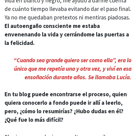
vida en blanco y negro, me ayudó a darme cuenta
de cuánto tiempo llevaba evitando dar el paso final.
Ya no me quedaban pretextos ni mentiras piadosas.
El autoengaño consciente me estaba
envenenando la vida y cerrándome las puertas a
la felicidad.
“Cuando sea grande quiero ser como ella”, era lo
único que me repetía una y otra vez, y viví en esa
ensoñación durante años. Se llamaba Lucía.
En tu blog puede encontrarse el proceso, quien
quiera conocerlo a fondo puede ir allí a leerlo,
pero, ¿cómo lo resumirías? ¿Hubo dudas en él?
¿Qué fue lo más difícil?