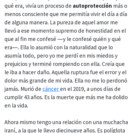
qué era, vivía un proceso de
autoprotección
más o
menos consciente que me permitía vivir el día a día
de alguna manera. La pureza de aquel amor me
llevó a ese momento supremo de honestidad en el
que al fin me confesé ―y le confesé quién y qué
era―. Ella lo asumió con la naturalidad que lo
asumía todo, pero yo me perdí en mis miedos y
prejuicios y terminé rompiendo con ella. Creía que
le iba a hacer daño. Aquella ruptura fue el error y el
dolor más grande de mi vida. Ella no me lo perdonó
jamás. Murió de
cáncer
en el 2019, a unos días de
cumplir 43 años. Es la muerte que más me ha dolido
en la vida.
Ahora mismo tengo una relación con una muchacha
iraní, a la que le llevo diecinueve años. Es políglota