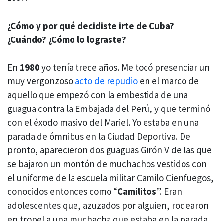
¿Cómo y por qué decidiste irte de Cuba?
¿Cuándo? ¿Cómo lo lograste?
En
1980
yo tenía trece años. Me tocó presenciar un
muy vergonzoso
acto de repudio
en el marco de
aquello que empezó con la embestida de una
guagua contra la Embajada del Perú, y que terminó
con el éxodo masivo del Mariel. Yo estaba en una
parada de ómnibus en la Ciudad Deportiva. De
pronto, aparecieron dos guaguas Girón V de las que
se bajaron un montón de muchachos vestidos con
el uniforme de la escuela militar Camilo Cienfuegos,
conocidos entonces como “
Camilitos
”. Eran
adolescentes que, azuzados por alguien, rodearon
en tropel a una muchacha que estaba en la parada.