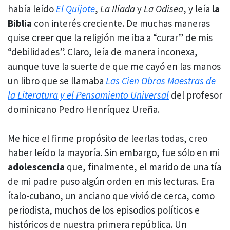
había leído
El Quijote
,
La Ilíada
y
La Odisea
, y leía
la
Biblia
con interés creciente. De muchas maneras
quise creer que la religión me iba a “curar” de mis
“debilidades”. Claro, leía de manera inconexa,
aunque tuve la suerte de que me cayó en las manos
un libro que se llamaba
Las Cien Obras Maestras de
la Literatura y el Pensamiento Universal
del profesor
dominicano Pedro Henríquez Ureña.
Me hice el firme propósito de leerlas todas, creo
haber leído la mayoría. Sin embargo, fue sólo en mi
adolescencia
que, finalmente, el marido de una tía
de mi padre puso algún orden en mis lecturas. Era
ítalo-cubano, un anciano que vivió de cerca, como
periodista, muchos de los episodios políticos e
históricos de nuestra primera república. Un