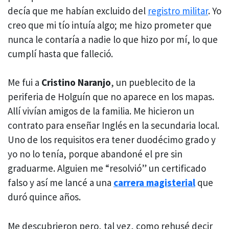
decía que me habían excluido del
registro militar
. Yo
creo que mi tío intuía algo; me hizo prometer que
nunca le contaría a nadie lo que hizo por mí, lo que
cumplí hasta que falleció.
Me fui a
Cristino Naranjo
, un pueblecito de la
periferia de Holguín que no aparece en los mapas.
Allí vivían amigos de la familia. Me hicieron un
contrato para enseñar Inglés en la secundaria local.
Uno de los requisitos era tener duodécimo grado y
yo no lo tenía, porque abandoné el pre sin
graduarme. Alguien me “resolvió” un certificado
falso y así me lancé a una
carrera magisterial
que
duró quince años.
Me descubrieron pero, tal vez, como rehusé decir