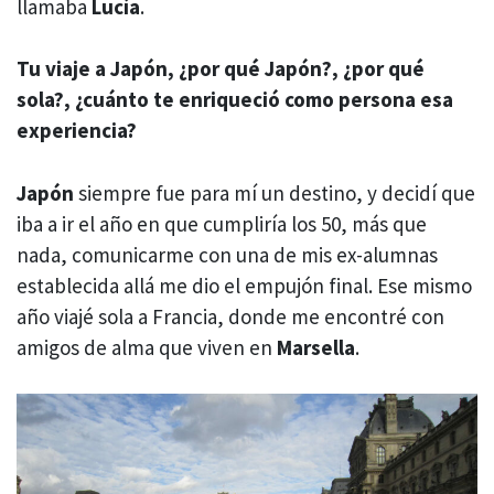
llamaba
Lucía
.
Tu viaje a Japón, ¿por qué Japón?, ¿por qué
sola?, ¿cuánto te enriqueció como persona esa
experiencia?
Japón
siempre fue para mí un destino, y decidí que
iba a ir el año en que cumpliría los 50, más que
nada, comunicarme con una de mis ex-alumnas
establecida allá me dio el empujón final. Ese mismo
año viajé sola a Francia, donde me encontré con
amigos de alma que viven en
Marsella
.