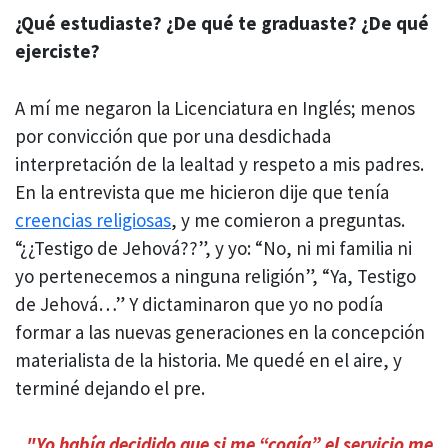
¿Qué estudiaste? ¿De qué te graduaste? ¿De qué
ejerciste?
A mí me negaron la Licenciatura en Inglés; menos
por convicción que por una desdichada
interpretación de la lealtad y respeto a mis padres.
En la entrevista que me hicieron dije que tenía
creencias religiosas
, y me comieron a preguntas.
“¿¿Testigo de Jehová??”, y yo: “No, ni mi familia ni
yo pertenecemos a ninguna religión”, “Ya, Testigo
de Jehová…” Y dictaminaron que yo no podía
formar a las nuevas generaciones en la concepción
materialista de la historia. Me quedé en el aire, y
terminé dejando el pre.
"Yo había decidido que si me “cogía” el servicio me