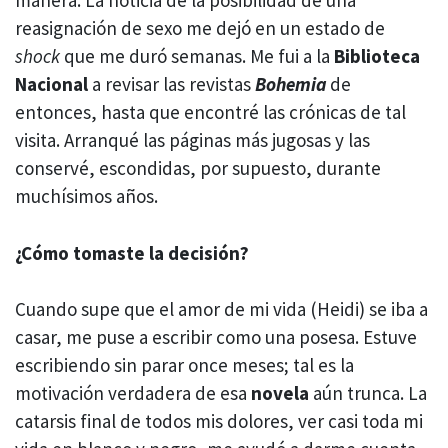
manera. La noticia de la posibilidad de una
reasignación de sexo me dejó en un estado de
shock
que me duró semanas. Me fui a la
Biblioteca
Nacional
a revisar las revistas
Bohemia
de
entonces, hasta que encontré las crónicas de tal
visita. Arranqué las páginas más jugosas y las
conservé, escondidas, por supuesto, durante
muchísimos años.
¿Cómo tomaste la decisión?
Cuando supe que el amor de mi vida (Heidi) se iba a
casar, me puse a escribir como una posesa. Estuve
escribiendo sin parar once meses; tal es la
motivación verdadera de esa
novela
aún trunca. La
catarsis final de todos mis dolores, ver casi toda mi