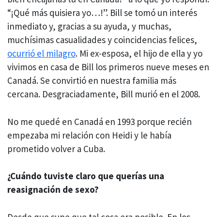
“¡Qué más quisiera yo…!”. Bill se tomó un interés
inmediato y, gracias a su ayuda, y muchas,
muchísimas casualidades y coincidencias felices,
ocurrió el milagro
. Mi ex-esposa, el hijo de ella y yo
vivimos en casa de Bill los primeros nueve meses en
Canadá. Se convirtió en nuestra familia más
cercana. Desgraciadamente, Bill murió en el 2008.
No me quedé en Canadá en 1993 porque recién
empezaba mi relación con Heidi y le había
prometido volver a Cuba.
¿Cuándo tuviste claro que querías una
reasignación de sexo?
Desde que supe que tal cosa era posible. En los