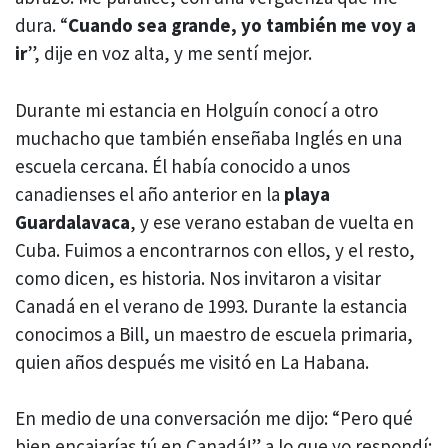
dura. “
Cuando sea grande, yo también me voy a
ir
”, dije en voz alta, y me sentí mejor.
Durante mi estancia en Holguín conocí a otro
muchacho que también enseñaba Inglés en una
escuela cercana. Él había conocido a unos
canadienses el año anterior en la
playa
Guardalavaca
, y ese verano estaban de vuelta en
Cuba. Fuimos a encontrarnos con ellos, y el resto,
como dicen, es historia. Nos invitaron a visitar
Canadá en el verano de 1993. Durante la estancia
conocimos a Bill, un maestro de escuela primaria,
quien años después me visitó en La Habana.
En medio de una conversación me dijo: “Pero qué
bien encajarías tú en Canadá!” a lo que yo respondí: