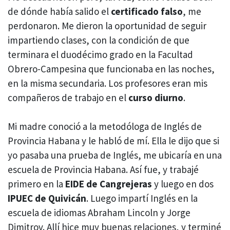
de dónde había salido el
certificado falso
, me
perdonaron. Me dieron la oportunidad de seguir
impartiendo clases, con la condición de que
terminara el duodécimo grado en la Facultad
Obrero-Campesina que funcionaba en las noches,
en la misma secundaria. Los profesores eran mis
compañeros de trabajo en el
curso diurno
.
Mi madre conoció a la metodóloga de Inglés de
Provincia Habana y le habló de mí. Ella le dijo que si
yo pasaba una prueba de Inglés, me ubicaría en una
escuela de Provincia Habana. Así fue, y trabajé
primero en la
EIDE de Cangrejeras
y luego en dos
IPUEC de Quivicán
. Luego impartí Inglés en la
escuela de idiomas Abraham Lincoln y Jorge
Dimitrov. Allí hice muy buenas relaciones, y terminé