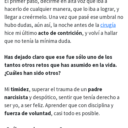
El primer paso, decirme en alta voz que iba a
hacerlo de cualquier manera, que lo iba a lograr, y
llegar a creérmelo. Una vez que pasé ese umbral no
hubo dudas, aún así, la noche antes de la
cirugía
hice mi último
acto de contrición
, y volví a hallar
que no tenía la mínima duda.
Has dejado claro que ese fue sólo uno de los
tantos otros retos que has asumido en la vida.
¿Cuáles han sido otros?
Mi
timidez
, superar el trauma de un
padre
narcisista
y despótico, sentir que tenía derecho a
ser yo, a ser feliz. Aprender que con disciplina y
fuerza de voluntad
, casi todo es posible.