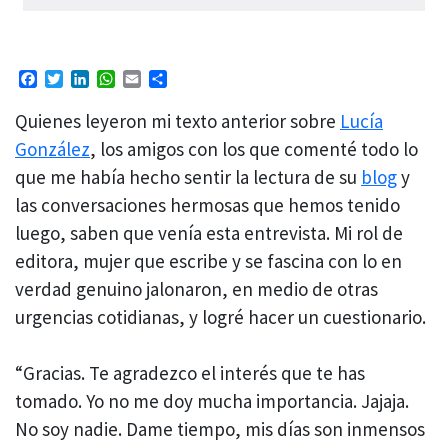
Facebook
Twitter
LinkedIn
WhatsApp
Email
Compartir
Quienes leyeron mi texto anterior sobre
Lucía
González
, los amigos con los que comenté todo lo
que me había hecho sentir la lectura de su
blog
y
las conversaciones hermosas que hemos tenido
luego, saben que venía esta entrevista. Mi rol de
editora, mujer que escribe y se fascina con lo en
verdad genuino jalonaron, en medio de otras
urgencias cotidianas, y logré hacer un cuestionario.
“Gracias. Te agradezco el interés que te has
tomado. Yo no me doy mucha importancia. Jajaja.
No soy nadie. Dame tiempo, mis días son inmensos