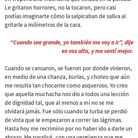
Le gritaron horrores, no la tocaron, pero casi
podías imaginarte cómo la salpicaban de saliva al
gritarle a milímetros de la cara.
“Cuando sea grande, yo también me voy a ir”, dije
en voz alta, y me sentí mejor.
Cuando se cansaron, se fueron por donde vinieron,
en medio de una chanza, burlas, y choteo que aún
me resulta tan chocante como asqueroso. Yo creo
que aquella muchacha nos dio a todos una lección
de dignidad tal, que al menos a mí no se me
olvidará jamás. Fue sólo cuando la turba se perdió
de vista que le empezaron a correr las lágrimas.
Hasta hoy me recrimino por no haber ido a darle un
abrazo. Me paralicé, con una vergüenza que me