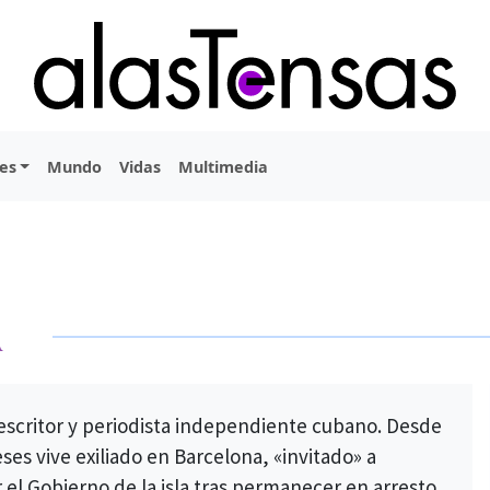
es
Mundo
Vidas
Multimedia
A
escritor y periodista independiente cubano. Desde
ses vive exiliado en Barcelona, «invitado» a
 el Gobierno de la isla tras permanecer en arresto