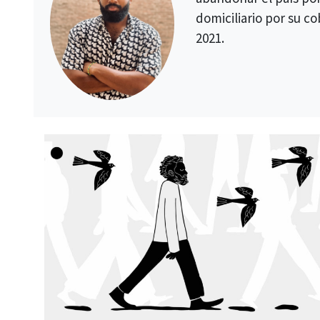
domiciliario por su co
2021.