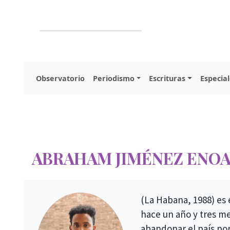
Observatorio
Periodismo
Escrituras
Especial
ABRAHAM JIMÉNEZ ENO
(La Habana, 1988) es 
hace un año y tres me
abandonar el país por