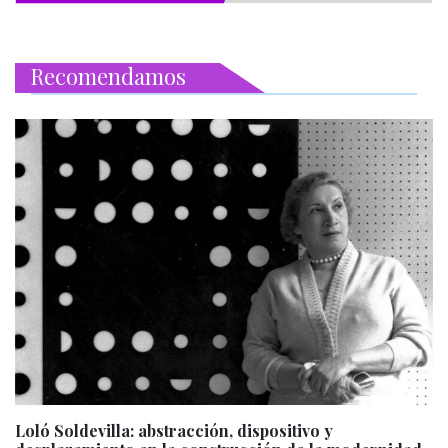
Recomendamos
Loló Soldevilla: abstracción, dispositivo y