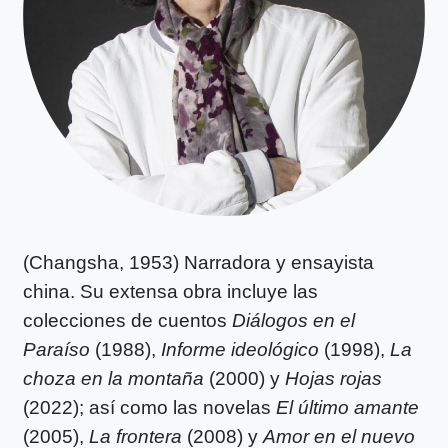
(Changsha, 1953) Narradora y ensayista
china. Su extensa obra incluye las
colecciones de cuentos
Diálogos en el
Paraíso
(1988),
Informe ideológico
(1998),
La
choza en la montaña
(2000) y
Hojas rojas
(2022); así como las novelas
El último amante
(2005),
La frontera
(2008) y
Amor en el nuevo