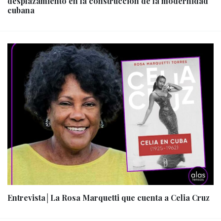
desplazamiento en la construcción de la modernidad
cubana
Entrevista│La Rosa Marquetti que cuenta a Celia Cruz