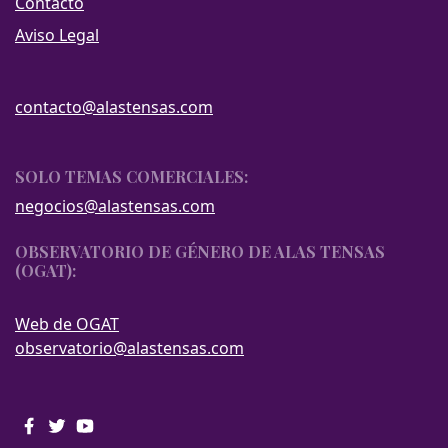
Contacto
Aviso Legal
contacto@alastensas.com
SOLO TEMAS COMERCIALES:
negocios@alastensas.com
OBSERVATORIO DE GÉNERO DE ALAS TENSAS
(OGAT):
Web de OGAT
observatorio@alastensas.com