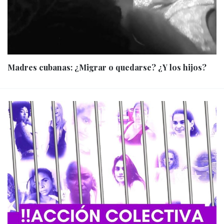
Madres cubanas: ¿Migrar o quedarse? ¿Y los hijos?