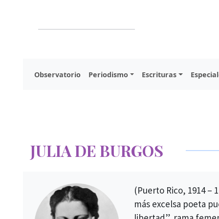
Observatorio
Periodismo
Escrituras
Especial
JULIA DE BURGOS
(Puerto Rico, 1914 – 
más excelsa poeta pue
libertad”, rama femen