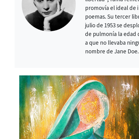
promovía el ideal de 
poemas. Su tercer li
julio de 1953 se des
de pulmonía la edad 
a que no llevaba ningu
nombre de Jane Doe.