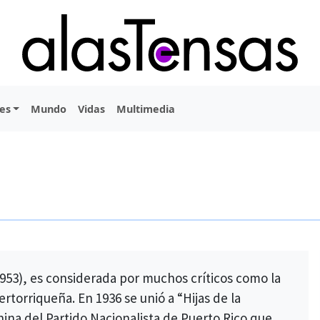
es
Mundo
Vidas
Multimedia
1953), es considerada por muchos críticos como la
rtorriqueña. En 1936 se unió a “Hijas de la
ina del Partido Nacionalista de Puerto Rico que