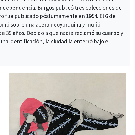
independencia. Burgos publicó tres colecciones de
bro fue publicado póstumamente en 1954. El 6 de
plomó sobre una acera neoyorquina y murió
de 39 años.
Debido a que nadie reclamó su cuerpo y
na identificación, la ciudad la enterró bajo el