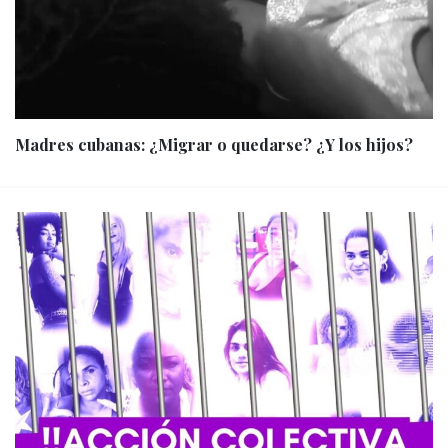
Madres cubanas: ¿Migrar o quedarse? ¿Y los hijos?