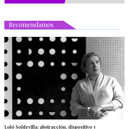
Recomendamos
Loló Soldevilla: abstracción, dispositivo y