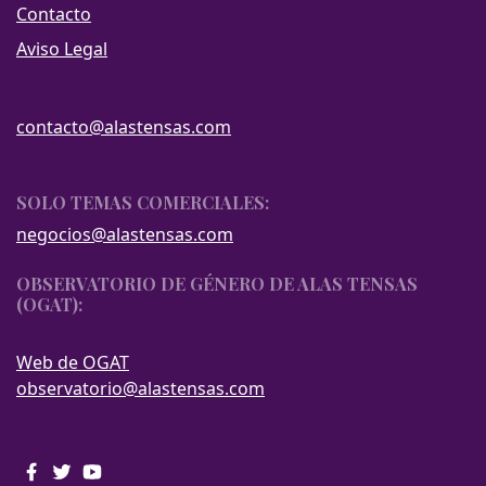
Contacto
Aviso Legal
contacto@alastensas.com
SOLO TEMAS COMERCIALES:
negocios@alastensas.com
OBSERVATORIO DE GÉNERO DE ALAS TENSAS
(OGAT):
Web de OGAT
observatorio@alastensas.com