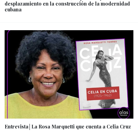
desplazamiento en la construcción de la modernidad
cubana
Entrevista│La Rosa Marquetti que cuenta a Celia Cruz