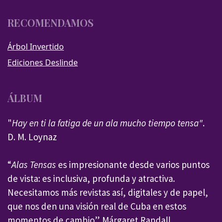
RECOMENDAMOS
Árbol Invertido
Ediciones Deslinde
ÁLBUM
"
Hay en ti la fatiga de un ala mucho tiempo tensa"
.
D. M. Loynaz
“
Alas Tensas
es impresionante desde varios puntos
de vista: es inclusiva, profunda y atractiva.
Necesitamos más revistas así, digitales y de papel,
que nos den una visión real de Cuba en estos
momentos de cambio”. Márgaret Randall