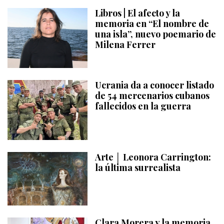
Libros | El afecto y la
memoria en “El nombre de
una isla”, nuevo poemario de
Milena Ferrer
Ucrania da a conocer listado
de 54 mercenarios cubanos
fallecidos en la guerra
Arte │ Leonora Carrington:
la última surrealista
Clara Morera y la memoria