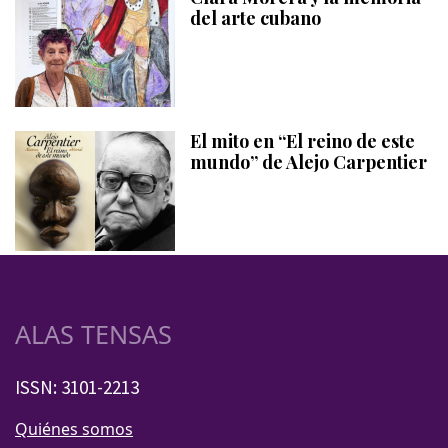
del arte cubano
El mito en “El reino de este
mundo” de Alejo Carpentier
ALAS TENSAS
ISSN: 3101-2213
Quiénes somos