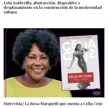
Loló Soldevilla: abstracción, dispositivo y
desplazamiento en la construcción de la modernidad
cubana
Entrevista│La Rosa Marquetti que cuenta a Celia Cruz