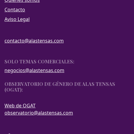
Quiénes somos
Contacto
Aviso Legal
contacto@alastensas.com
SOLO TEMAS COMERCIALES:
negocios@alastensas.com
OBSERVATORIO DE GÉNERO DE ALAS TENSAS
(OGAT):
Web de OGAT
observatorio@alastensas.com