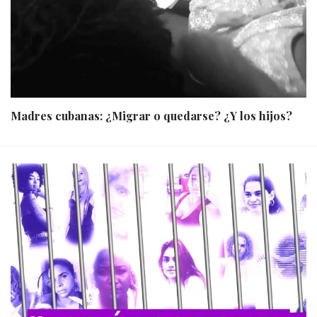
Madres cubanas: ¿Migrar o quedarse? ¿Y los hijos?