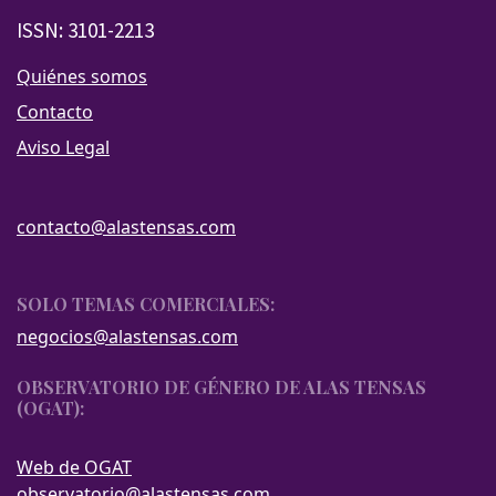
ISSN: 3101-2213
Quiénes somos
Contacto
Aviso Legal
contacto@alastensas.com
SOLO TEMAS COMERCIALES:
negocios@alastensas.com
OBSERVATORIO DE GÉNERO DE ALAS TENSAS
(OGAT):
Web de OGAT
observatorio@alastensas.com