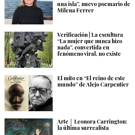
una isla”, nuevo poemario de
Milena Ferrer
Verificación | La escultura
“La mujer que nunca hizo
nada”, convertida en
fenómeno viral, no existe
El mito en “El reino de este
mundo” de Alejo Carpentier
Arte │ Leonora Carrington:
la última surrealista