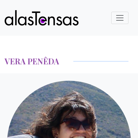
VERA PENÊDA