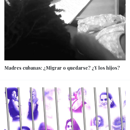
Madres cubanas: ¿Migrar o quedarse? ¿Y los hijos?