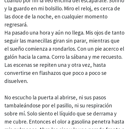
cuando por fin la veo encima del escaparate. Sonrío
y la guardo en mi bolsillo. Miro el reloj, es cerca de
las doce de la noche, en cualquier momento
regresará.
Ha pasado una hora y aún no llega. Mis ojos de tanto
seguir las manecillas giran sin parar, mientras que
el sueño comienza a rondarlos. Con un pie acerco el
galón hacia la cama. Corro la sábana y me recuesto.
Las escenas se repiten una y otra vez, hasta
convertirse en flashazos que poco a poco se
disuelven.
No escucho la puerta al abrirse, ni sus pasos
tambaleándose por el pasillo, ni su respiración
sobre mí. Solo siento el líquido que se derrama y
me cubre. Entonces el olor a gasolina penetra hasta