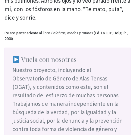
mis pulmones. Abro los ojos y lo veo parado frente a
mí, con los fósforos en la mano. “Te mato, puta”,
dice y sonríe.
Relato perteneciente al libro
Palabras, modos y rutinas
(Ed. La Luz, Holguín,
2008)
Vuela con nosotras
Nuestro proyecto, incluyendo el
Observatorio de Género de Alas Tensas
(OGAT), y contenidos como este, son el
resultado del esfuerzo de muchas personas.
Trabajamos de manera independiente en la
búsqueda de la verdad, por la igualdad y la
justicia social, por la denuncia y la prevención
contra toda forma de violencia de género y