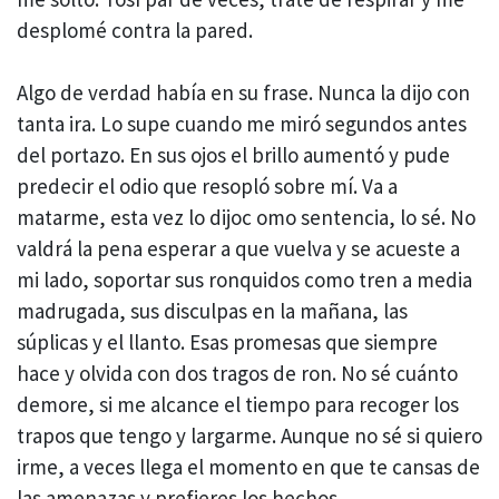
desplomé contra la pared.
Algo de verdad había en su frase. Nunca la dijo con
tanta ira. Lo supe cuando me miró segundos antes
del portazo. En sus ojos el brillo aumentó y pude
predecir el odio que resopló sobre mí. Va a
matarme, esta vez lo dijoc omo sentencia, lo sé. No
valdrá la pena esperar a que vuelva y se acueste a
mi lado, soportar sus ronquidos como tren a media
madrugada, sus disculpas en la mañana, las
súplicas y el llanto. Esas promesas que siempre
hace y olvida con dos tragos de ron. No sé cuánto
demore, si me alcance el tiempo para recoger los
trapos que tengo y largarme. Aunque no sé si quiero
irme, a veces llega el momento en que te cansas de
las amenazas y prefieres los hechos.