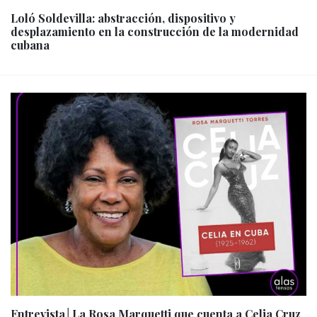
Loló Soldevilla: abstracción, dispositivo y
desplazamiento en la construcción de la modernidad
cubana
Entrevista│La Rosa Marquetti que cuenta a Celia Cruz