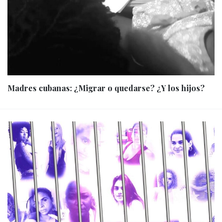
Madres cubanas: ¿Migrar o quedarse? ¿Y los hijos?