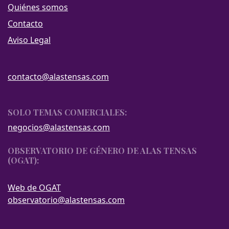
Quiénes somos
Contacto
Aviso Legal
contacto@alastensas.com
SOLO TEMAS COMERCIALES:
negocios@alastensas.com
OBSERVATORIO DE GÉNERO DE ALAS TENSAS
(OGAT):
Web de OGAT
observatorio@alastensas.com