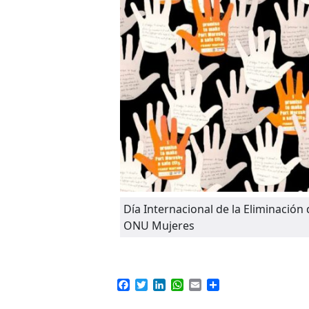
Día Internacional de la Eliminación
ONU Mujeres
Facebook
Twitter
LinkedIn
WhatsApp
Email
Compartir