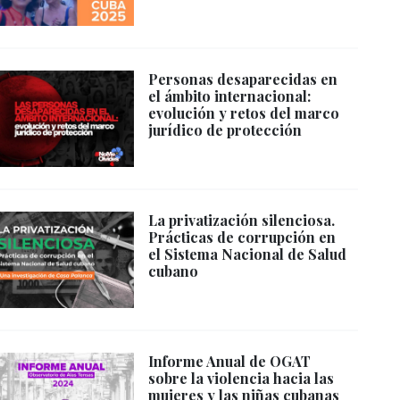
Personas desaparecidas en
el ámbito internacional:
evolución y retos del marco
jurídico de protección
La privatización silenciosa.
Prácticas de corrupción en
el Sistema Nacional de Salud
cubano
Informe Anual de OGAT
sobre la violencia hacia las
mujeres y las niñas cubanas