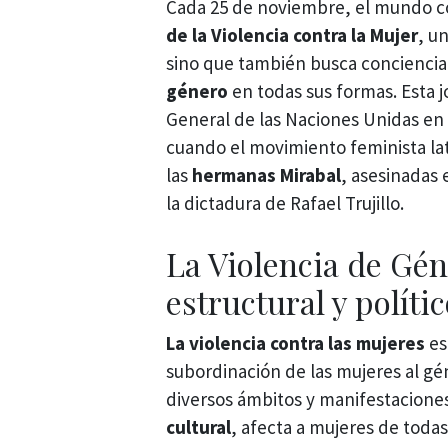
Cada 25 de noviembre, el mundo
de la Violencia contra la Mujer
, u
sino que también busca concienciar
género
en todas sus formas. Esta j
General de las Naciones Unidas en 
cuando el movimiento feminista la
las
hermanas Mirabal
, asesinadas
la dictadura de Rafael Trujillo.
La Violencia de Gén
estructural y políti
La violencia contra las mujeres
es
subordinación de las mujeres al g
diversos ámbitos y manifestacione
cultural
, afecta a mujeres de todas