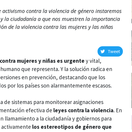
e activismo contra la violencia de género instaremos
es y la ciudadanía a que nos muestren la importancia
ón de la violencia contra las mujeres y las niñas
Tweet
a contra mujeres y niñas es urgente
y vital,
 humano que representa. Y la solución radica en
nversiones en prevención, destacando que los
s por los países son alarmantemente escasos.
cia de sistemas para monitorear asignaciones
ementación efectiva de
leyes contra la violencia
. En
un llamamiento a la ciudadanía y gobiernos para
ar activamente
los estereotipos de género que