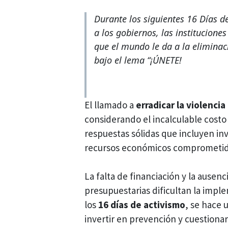
Durante los siguientes 16 Días d
a los gobiernos, las institucion
que el mundo le da a la eliminaci
bajo el lema “¡ÚNETE!
El llamado a
erradicar la violenci
considerando el incalculable costo
respuestas sólidas que incluyen i
recursos económicos comprometido
La falta de financiación y la ausen
presupuestarias dificultan la impl
los
16 días de activismo
, se hace 
invertir en prevención y cuestion