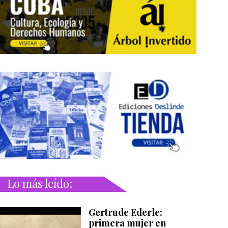
Lo más leído:
Gertrude Ederle:
primera mujer en