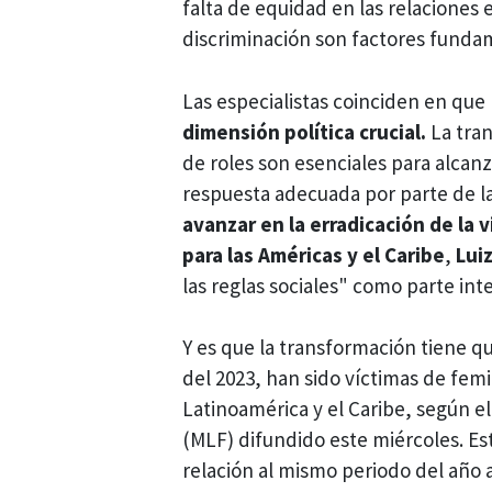
falta de equidad en las relaciones
discriminación son factores funda
Las especialistas coinciden en que
dimensión política crucial.
La tran
de roles son esenciales para alcan
respuesta adecuada por parte de la 
avanzar en la erradicación de la v
para las Américas y el Caribe
,
Lui
las reglas sociales" como parte int
Y es que la transformación tiene q
del 2023, han sido víctimas de femi
Latinoamérica y el Caribe, según e
(MLF) difundido este miércoles. E
relación al mismo periodo del año 