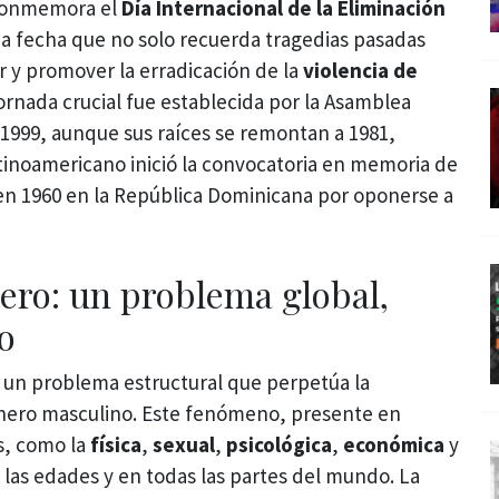
 conmemora el
Día Internacional de la Eliminación
na fecha que no solo recuerda tragedias pasadas
 y promover la erradicación de la
violencia de
ornada crucial fue establecida por la Asamblea
1999, aunque sus raíces se remontan a 1981,
tinoamericano inició la convocatoria en memoria de
 en 1960 en la República Dominicana por oponerse a
ero: un problema global,
co
 un problema estructural que perpetúa la
énero masculino. Este fenómeno, presente en
s, como la
física
,
sexual
,
psicológica
,
económica
y
 las edades y en todas las partes del mundo. La