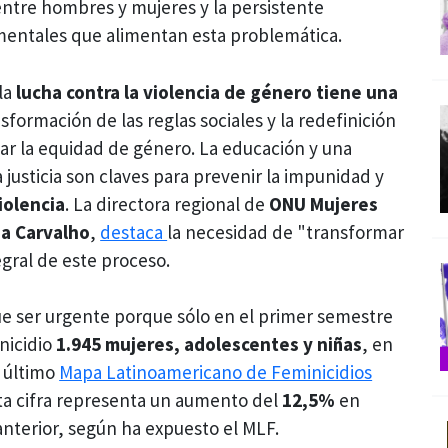
 entre hombres y mujeres y la persistente
mentales que alimentan esta problemática.
 la
lucha contra la violencia de género tiene una
sformación de las reglas sociales y la redefinición
zar la equidad de género. La educación y una
justicia son claves para prevenir la impunidad y
iolencia
. La directora regional de
ONU Mujeres
za Carvalho
,
destaca
la necesidad de "transformar
egral de este proceso.
ue ser urgente porque sólo en el primer semestre
nicidio
1.945 mujeres, adolescentes y niñas
, en
l último
Mapa Latinoamericano de Feminicidios
sta cifra representa un aumento del
12,5%
en
anterior, según ha expuesto el MLF.