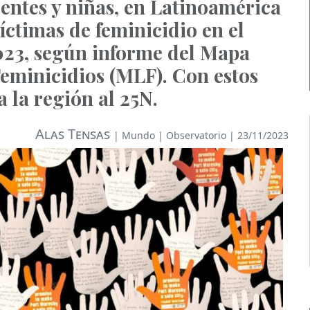
centes y niñas, en Latinoamérica
víctimas de feminicidio en el
023, según informe del Mapa
eminicidios (MLF). Con estos
 la región al 25N.
Alas Tensas
|
Mundo
|
Observatorio
| 23/11/2023