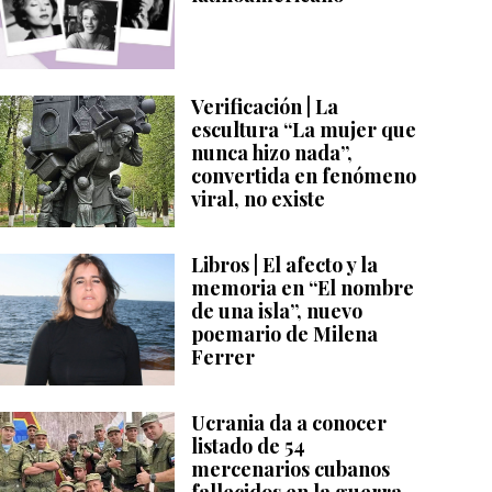
Verificación | La
escultura “La mujer que
nunca hizo nada”,
convertida en fenómeno
viral, no existe
Libros | El afecto y la
memoria en “El nombre
de una isla”, nuevo
poemario de Milena
Ferrer
Ucrania da a conocer
listado de 54
mercenarios cubanos