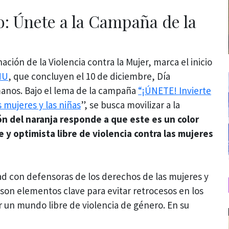
o: Únete a la Campaña de la
ación de la Violencia contra la Mujer, marca el inicio
NU
, que concluyen el 10 de diciembre, Día
anos. Bajo el lema de la campaña
“¡ÚNETE! Invierte
s mujeres y las niñas
”, se busca movilizar a la
ón del naranja responde a que este es un color
e y optimista libre de violencia contra las mujeres
idad con defensoras de los derechos de las mujeres y
son elementos clave para evitar retrocesos en los
r un mundo libre de violencia de género. En su