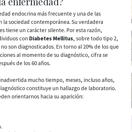
la enfermedad?
edad endocrina más frecuente y una de las
en la sociedad contemporánea. Su verdadera
es tiene un carácter silente. Por esta razón,
dividuos con
Diabetes Mellitus
, sobre todo tipo 2,
, no son diagnosticados. En torno al 20% de los que
aciones al momento de su diagnóstico, cifra se
spués de los 60 años.
inadvertida mucho tiempo, meses, incluso años,
diagnóstico constituye un hallazgo de laboratorio.
den orientarnos hacia su aparición:
,