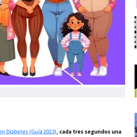
en Diabetes (Guía 2023)
,
cada tres segundos una