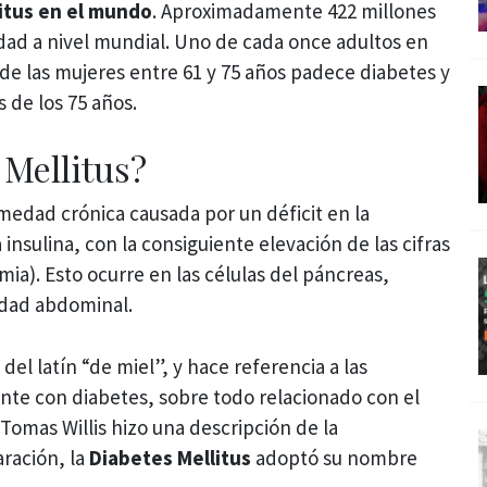
itus
en el mundo
. Aproximadamente 422 millones
dad a nivel mundial. Uno de cada once adultos en
 de las mujeres entre 61 y 75 años padece diabetes y
 de los 75 años.
 Mellitus?
edad crónica causada por un déficit en la
insulina, con la consiguiente elevación de las cifras
ia). Esto ocurre en las células del páncreas,
idad abdominal.
del latín “de miel”, y hace referencia a las
iente con diabetes, sobre todo relacionado con el
 Tomas Willis hizo una descripción de la
ración, la
Diabetes Mellitus
adoptó su nombre