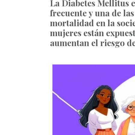
La Diabetes Mellitus
frecuente y una de las
mortalidad en la soc
mujeres están expuest
aumentan el riesgo d