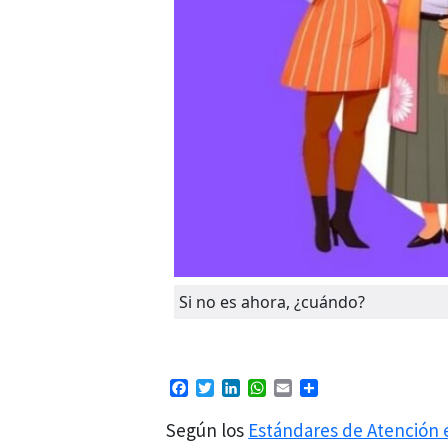
Si no es ahora, ¿cuándo?
Facebook
Twitter
LinkedIn
WhatsApp
Email
Compartir
Según los
Estándares de Atención 