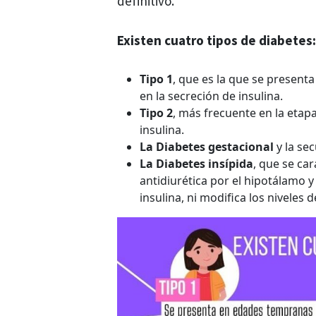
definitivo.
Existen cuatro tipos de diabetes
Tipo 1
, que es la que se presenta
en la secreción de insulina.
Tipo 2
, más frecuente en la etapa
insulina.
La Diabetes gestacional
y la se
La Diabetes insípida
, que se ca
antidiurética por el hipotálamo 
insulina, ni modifica los niveles