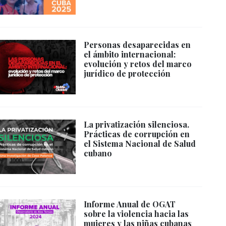
Personas desaparecidas en
el ámbito internacional:
evolución y retos del marco
jurídico de protección
La privatización silenciosa.
Prácticas de corrupción en
el Sistema Nacional de Salud
cubano
Informe Anual de OGAT
sobre la violencia hacia las
mujeres y las niñas cubanas