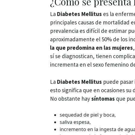
¿Cómo se presenta 
La
Diabetes Mellitus
es la enferm
principales causas de mortalidad 
prevalencia es difícil de estimar pu
aproximadamente el 50% de los in
la que predomina en las mujeres
sí se diagnostican, tienen complic
incrementa en el sexo femenino de
La
Diabetes Mellitus
puede pasar 
esto significa que en ocasiones su 
No obstante hay
síntomas
que pue
sequedad de piel y boca,
saliva espesa,
incremento en la ingesta de agua