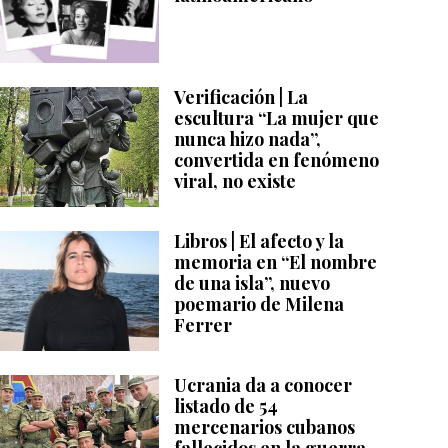
Verificación | La
escultura “La mujer que
nunca hizo nada”,
convertida en fenómeno
viral, no existe
Libros | El afecto y la
memoria en “El nombre
de una isla”, nuevo
poemario de Milena
Ferrer
Ucrania da a conocer
listado de 54
mercenarios cubanos