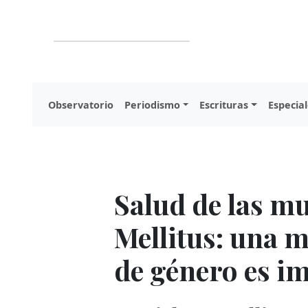
Observatorio
Periodismo
Escrituras
Especial
Salud de las m
Mellitus: una 
de género es i