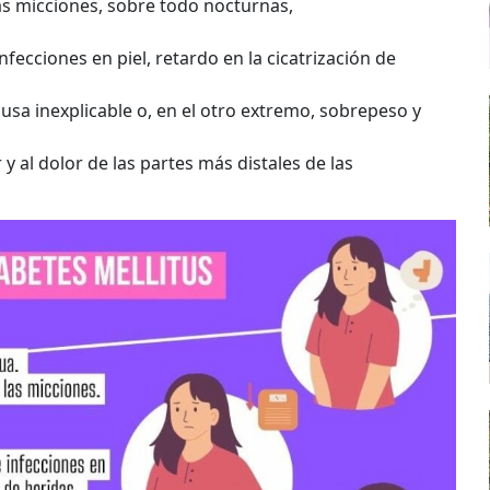
as micciones, sobre todo nocturnas,
nfecciones en piel, retardo en la cicatrización de
usa inexplicable o, en el otro extremo, sobrepeso y
r y al dolor de las partes más distales de las