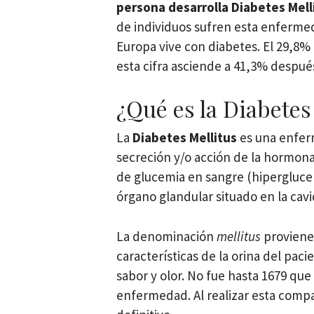
persona desarrolla
Diabetes Mell
de individuos sufren esta enferme
Europa vive con diabetes. El 29,8%
esta cifra asciende a 41,3% después
¿Qué es la Diabetes
La
Diabetes Mellitus
es una enferm
secreción y/o acción de la hormona 
de glucemia en sangre (hiperglucem
órgano glandular situado en la cav
La denominación
mellitus
proviene 
características de la orina del pac
sabor y olor. No fue hasta 1679 que
enfermedad. Al realizar esta compa