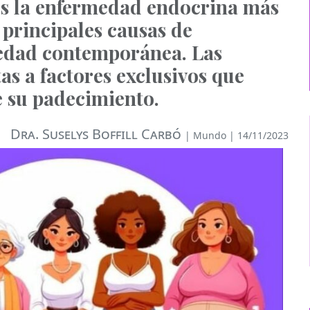
 es la enfermedad endocrina más
 principales causas de
iedad contemporánea. Las
as a factores exclusivos que
e su padecimiento.
Dra. Suselys Boffill Carbó
|
Mundo
| 14/11/2023