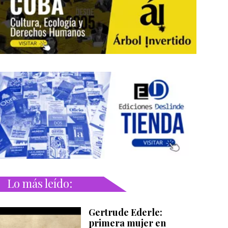
Lo más leído:
Gertrude Ederle:
primera mujer en