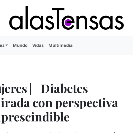
es
Mundo
Vidas
Multimedia
ujeres ⎸Diabetes
mirada con perspectiva
mprescindible