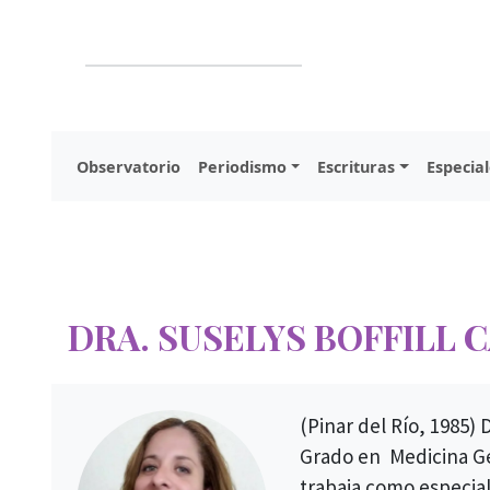
Observatorio
Periodismo
Escrituras
Especial
DRA. SUSELYS BOFFILL 
(Pinar del Río, 1985)
Grado en Medicina Ge
trabaja como especial