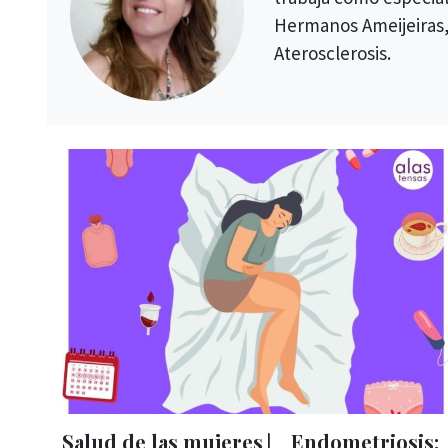
Hermanos Ameijeiras,
Aterosclerosis.
Salud de las mujeres ⎸ Endometriosis: