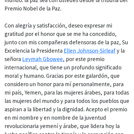
mundo: la paz sea con ustedes desde la tribuna del
Premio Nobel de la Paz.
Con alegría y satisfacción, deseo expresar mi
gratitud por el honor que se me ha concedido,
junto con mis compañeras defensoras de la paz, Su
Excelencia la Presidenta
Ellen Johnson-Sirleaf
y la
señora
Leymah Gbowee
, por este premio
internacional, que tiene un profundo significado
moral y humano. Gracias por este galardón, que
considero un honor para mí personalmente, para
mi país, Yemen, para las mujeres árabes, para todas
las mujeres del mundo y para todos los pueblos que
aspiran a la libertad y la dignidad. Acepto el premio
en mi nombre y en nombre de la juventud
revolucionaria yemení y árabe, que lidera hoy la