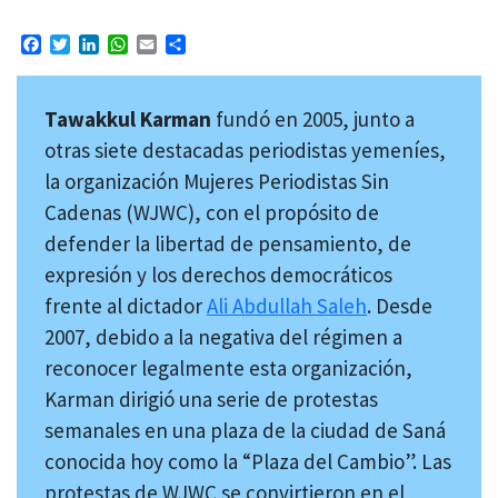
Facebook
Twitter
LinkedIn
WhatsApp
Email
Compartir
Tawakkul Karman
fundó en 2005, junto a
otras siete destacadas periodistas yemeníes,
la organización Mujeres Periodistas Sin
Cadenas (WJWC), con el propósito de
defender la libertad de pensamiento, de
expresión y los derechos democráticos
frente al dictador
Ali Abdullah Saleh
. Desde
2007, debido a la negativa del régimen a
reconocer legalmente esta organización,
Karman dirigió una serie de protestas
semanales en una plaza de la ciudad de Saná
conocida hoy como la “Plaza del Cambio”. Las
protestas de WJWC se convirtieron en el