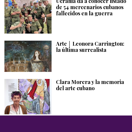
Ucrania da a conocer listado
de 54 mercenarios cubanos
fallecidos en la guerra
Arte │ Leonora Carrington:
la última surrealista
Clara Morera y la memoria
del arte cubano