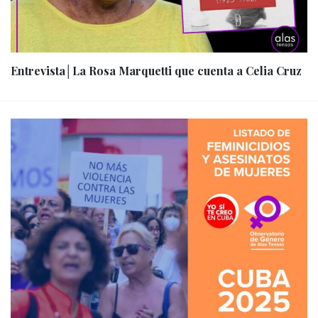
Entrevista│La Rosa Marquetti que cuenta a Celia Cruz