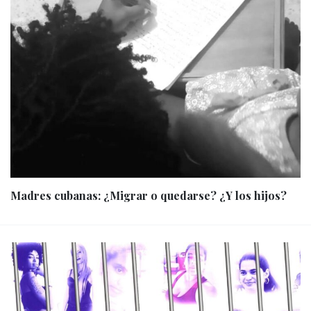
Madres cubanas: ¿Migrar o quedarse? ¿Y los hijos?