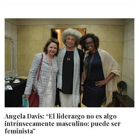
Angela Davis: “El liderazgo no es algo
intrínsecamente masculino; puede ser
feminista”