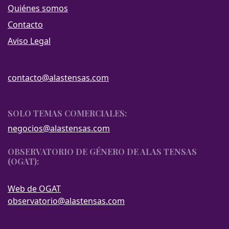
Quiénes somos
Contacto
Aviso Legal
contacto@alastensas.com
SOLO TEMAS COMERCIALES:
negocios@alastensas.com
OBSERVATORIO DE GÉNERO DE ALAS TENSAS
(OGAT):
Web de OGAT
observatorio@alastensas.com