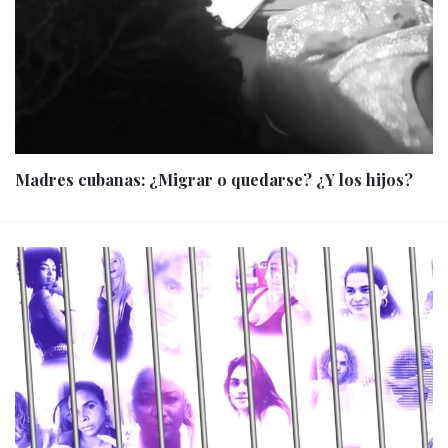
Madres cubanas: ¿Migrar o quedarse? ¿Y los hijos?