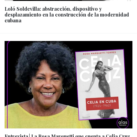
Loló Soldevilla: abstracción, dispositivo y
desplazamiento en la construcción de la modernidad
cubana
Entrevista│La Rosa Marquetti que cuenta a Celia Cruz