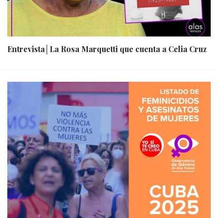
Entrevista│La Rosa Marquetti que cuenta a Celia Cruz