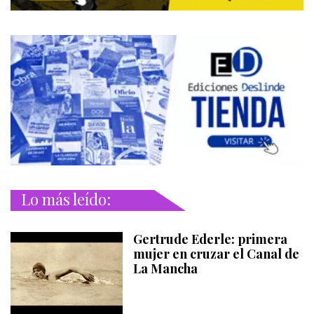
Lo más leído:
Gertrude Ederle: primera
mujer en cruzar el Canal de
La Mancha