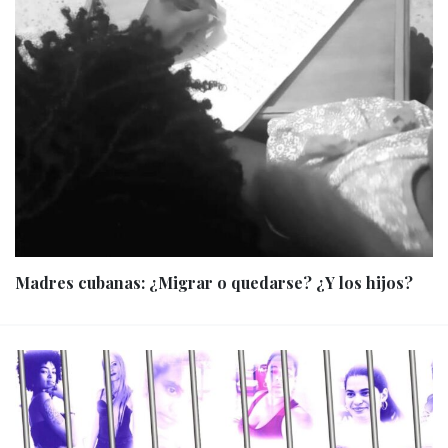
Madres cubanas: ¿Migrar o quedarse? ¿Y los hijos?