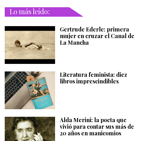
Lo más leído:
Gertrude Ederle: primera
mujer en cruzar el Canal de
La Mancha
Literatura feminista: diez
libros imprescindibles
Alda Merini: la poeta que
vivió para contar sus más de
20 años en manicomios