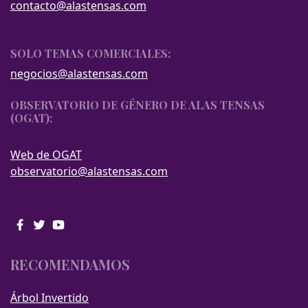
contacto@alastensas.com
SOLO TEMAS COMERCIALES:
negocios@alastensas.com
OBSERVATORIO DE GÉNERO DE ALAS TENSAS
(OGAT):
Web de OGAT
observatorio@alastensas.com
RECOMENDAMOS
Árbol Invertido