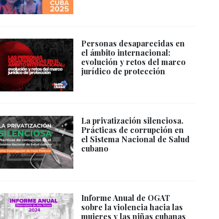
Personas desaparecidas en
el ámbito internacional:
evolución y retos del marco
jurídico de protección
La privatización silenciosa.
Prácticas de corrupción en
el Sistema Nacional de Salud
cubano
Informe Anual de OGAT
sobre la violencia hacia las
mujeres y las niñas cubanas