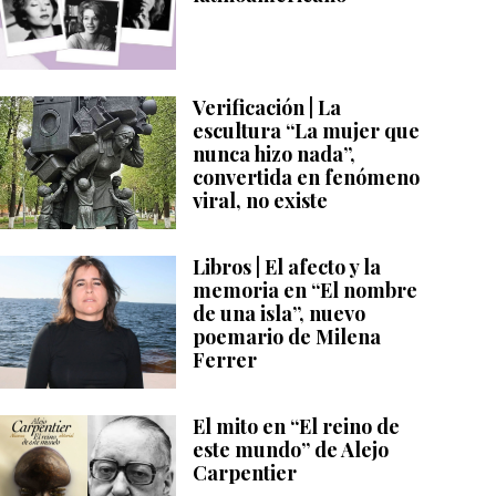
Verificación | La
escultura “La mujer que
nunca hizo nada”,
convertida en fenómeno
viral, no existe
Libros | El afecto y la
memoria en “El nombre
de una isla”, nuevo
poemario de Milena
Ferrer
El mito en “El reino de
este mundo” de Alejo
Carpentier