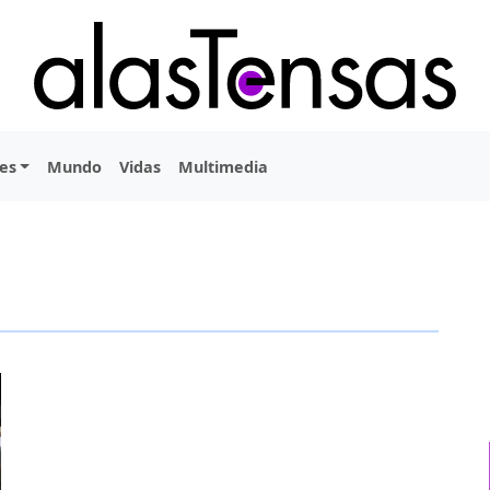
es
Mundo
Vidas
Multimedia