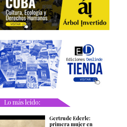
Lo más leído:
Gertrude Ederle:
primera mujer en