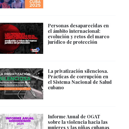
Personas desaparecidas en
el ámbito internacional:
evolución y retos del marco
jurídico de protección
La privatización silenciosa.
Prácticas de corrupción en
el Sistema Nacional de Salud
cubano
Informe Anual de OGAT
sobre la violencia hacia las
mujeres y las niñas cubanas