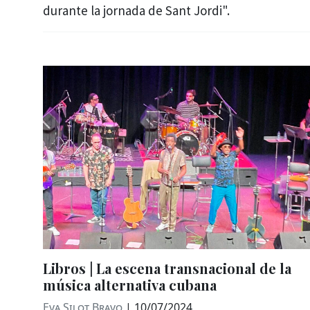
durante la jornada de Sant Jordi".
Libros | La escena transnacional de la
música alternativa cubana
Eva Silot Bravo
|
10/07/2024