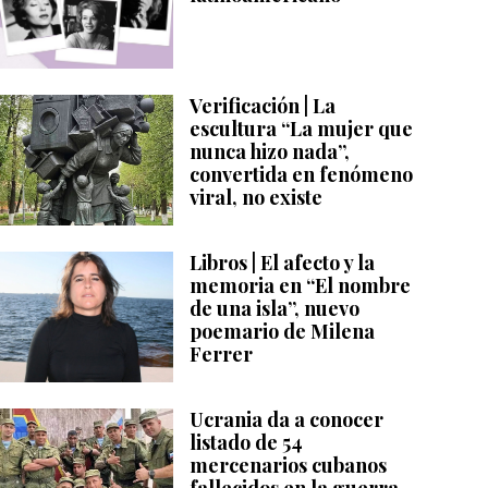
Verificación | La
escultura “La mujer que
nunca hizo nada”,
convertida en fenómeno
viral, no existe
Libros | El afecto y la
memoria en “El nombre
de una isla”, nuevo
poemario de Milena
Ferrer
Ucrania da a conocer
listado de 54
mercenarios cubanos