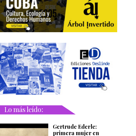
Lo más leído:
Gertrude Ederle:
primera mujer en