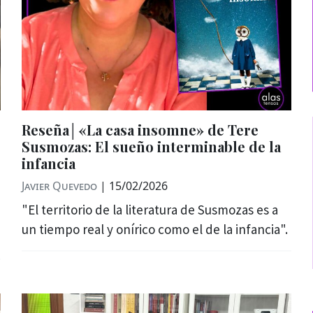
Reseña│«La casa insomne» de Tere
Susmozas: El sueño interminable de la
infancia
Javier Quevedo
|
15/02/2026
"El territorio de la literatura de Susmozas es a
un tiempo real y onírico como el de la infancia".