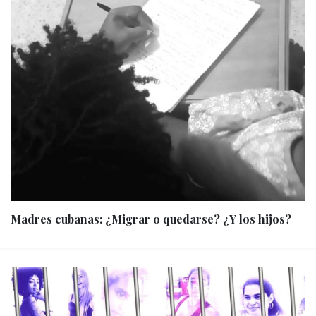
Madres cubanas: ¿Migrar o quedarse? ¿Y los hijos?