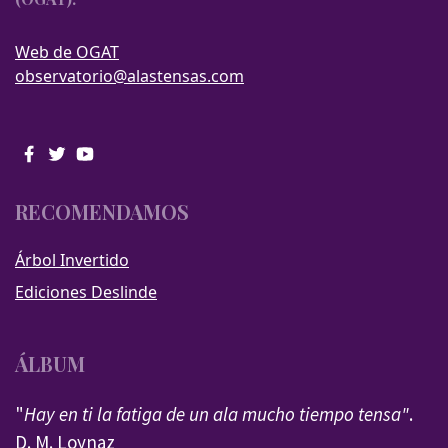
Web de OGAT
observatorio@alastensas.com
RECOMENDAMOS
Árbol Invertido
Ediciones Deslinde
ÁLBUM
"
Hay en ti la fatiga de un ala mucho tiempo tensa"
.
D. M. Loynaz