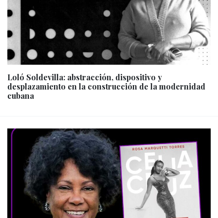
Loló Soldevilla: abstracción, dispositivo y
desplazamiento en la construcción de la modernidad
cubana