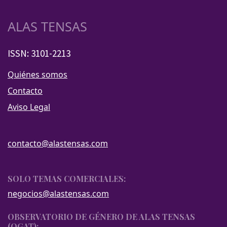
ALAS TENSAS
ISSN: 3101-2213
Quiénes somos
Contacto
Aviso Legal
contacto@alastensas.com
SOLO TEMAS COMERCIALES:
negocios@alastensas.com
OBSERVATORIO DE GÉNERO DE ALAS TENSAS
(OGAT):