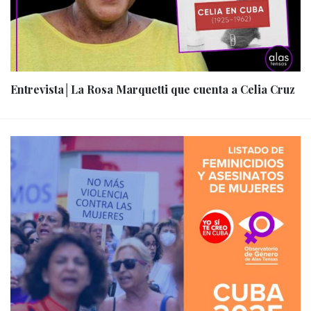
Entrevista│La Rosa Marquetti que cuenta a Celia Cruz