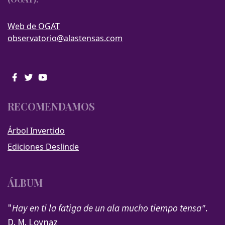
Web de OGAT
observatorio@alastensas.com
RECOMENDAMOS
Árbol Invertido
Ediciones Deslinde
ÁLBUM
"
Hay en ti la fatiga de un ala mucho tiempo tensa"
.
D. M. Loynaz