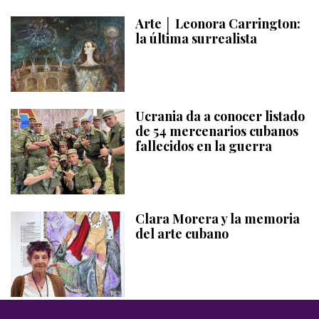
Arte │ Leonora Carrington:
la última surrealista
Ucrania da a conocer listado
de 54 mercenarios cubanos
fallecidos en la guerra
Clara Morera y la memoria
del arte cubano