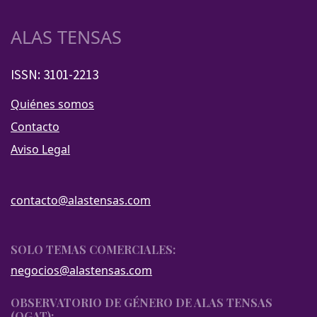
ALAS TENSAS
ISSN: 3101-2213
Quiénes somos
Contacto
Aviso Legal
contacto@alastensas.com
SOLO TEMAS COMERCIALES:
negocios@alastensas.com
OBSERVATORIO DE GÉNERO DE ALAS TENSAS
(OGAT):