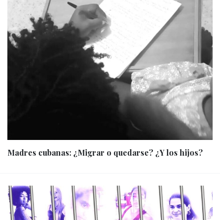
Madres cubanas: ¿Migrar o quedarse? ¿Y los hijos?