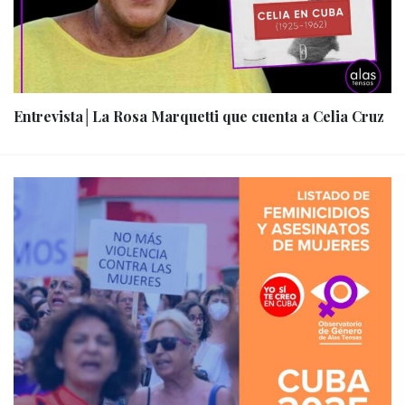
Entrevista│La Rosa Marquetti que cuenta a Celia Cruz