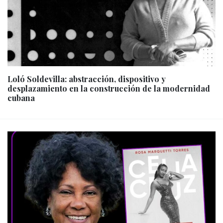
Loló Soldevilla: abstracción, dispositivo y
desplazamiento en la construcción de la modernidad
cubana