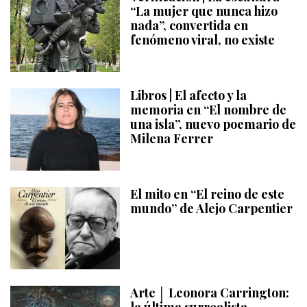
“La mujer que nunca hizo
nada”, convertida en
fenómeno viral, no existe
Libros | El afecto y la
memoria en “El nombre de
una isla”, nuevo poemario de
Milena Ferrer
El mito en “El reino de este
mundo” de Alejo Carpentier
Arte │ Leonora Carrington:
la última surrealista