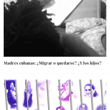
Madres cubanas: ¿Migrar o quedarse? ¿Y los hijos?