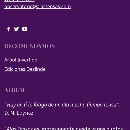
observatorio@alastensas.com
RECOMENDAMOS
Árbol Invertido
Ediciones Deslinde
ÁLBUM
"
Hay en ti la fatiga de un ala mucho tiempo tensa"
.
D. M. Loynaz
“
Alas Tensas
es impresionante desde varios puntos