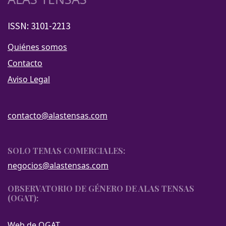
ISSN: 3101-2213
Quiénes somos
Contacto
Aviso Legal
contacto@alastensas.com
SOLO TEMAS COMERCIALES:
negocios@alastensas.com
OBSERVATORIO DE GÉNERO DE ALAS TENSAS
(OGAT):
Web de OGAT