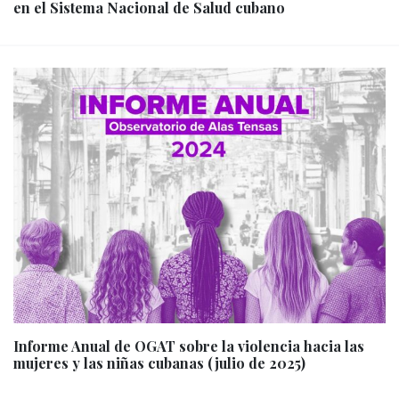
en el Sistema Nacional de Salud cubano
Informe Anual de OGAT sobre la violencia hacia las
mujeres y las niñas cubanas (julio de 2025)