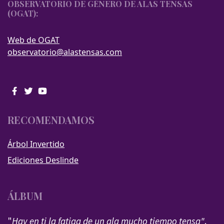
OBSERVATORIO DE GÉNERO DE ALAS TENSAS
(OGAT):
Web de OGAT
observatorio@alastensas.com
RECOMENDAMOS
Árbol Invertido
Ediciones Deslinde
ÁLBUM
"
Hay en ti la fatiga de un ala mucho tiempo tensa"
.