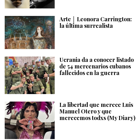
Arte │ Leonora Carrington:
la última surrealista
Ucrania da a conocer listado
de 54 mercenarios cubanos
fallecidos en la guerra
La libertad que merece Luis
Manuel Otero y que
merecemos todxs (My Diary)