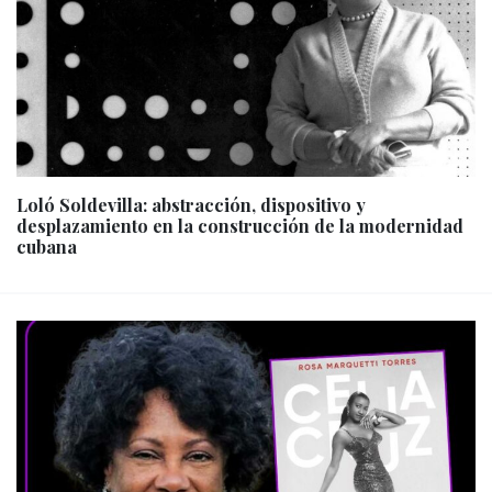
Loló Soldevilla: abstracción, dispositivo y
desplazamiento en la construcción de la modernidad
cubana