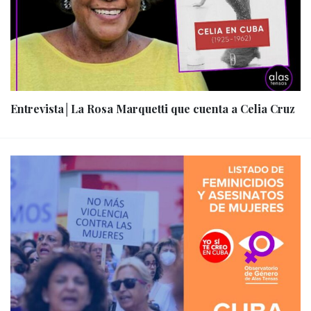
Entrevista│La Rosa Marquetti que cuenta a Celia Cruz