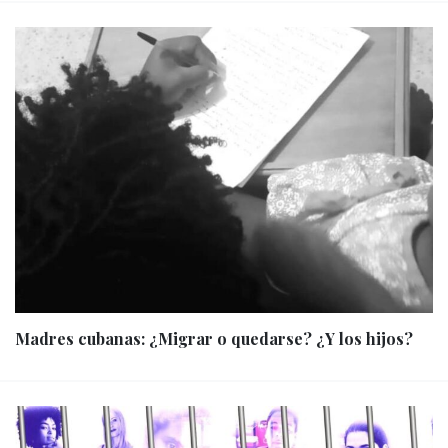
Madres cubanas: ¿Migrar o quedarse? ¿Y los hijos?