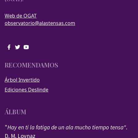
Web de OGAT
observatorio@alastensas.com
RECOMENDAMOS
Árbol Invertido
Ediciones Deslinde
ÁLBUM
"
Hay en ti la fatiga de un ala mucho tiempo tensa"
.
D. M. Loynaz