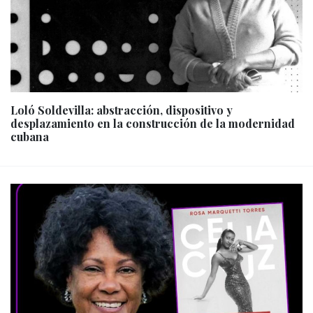
Loló Soldevilla: abstracción, dispositivo y
desplazamiento en la construcción de la modernidad
cubana