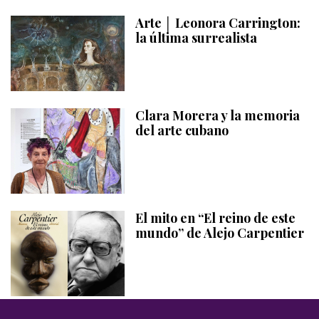
Arte │ Leonora Carrington:
la última surrealista
Clara Morera y la memoria
del arte cubano
El mito en “El reino de este
mundo” de Alejo Carpentier