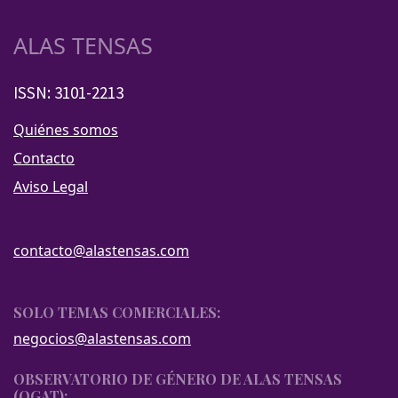
ALAS TENSAS
ISSN: 3101-2213
Quiénes somos
Contacto
Aviso Legal
contacto@alastensas.com
SOLO TEMAS COMERCIALES:
negocios@alastensas.com
OBSERVATORIO DE GÉNERO DE ALAS TENSAS
(OGAT):