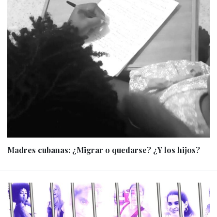
Madres cubanas: ¿Migrar o quedarse? ¿Y los hijos?