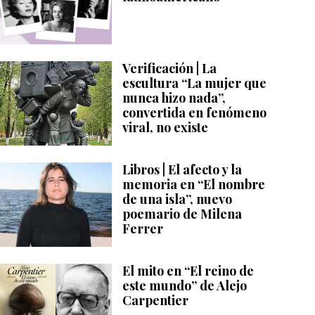
Verificación | La
escultura “La mujer que
nunca hizo nada”,
convertida en fenómeno
viral, no existe
Libros | El afecto y la
memoria en “El nombre
de una isla”, nuevo
poemario de Milena
Ferrer
El mito en “El reino de
este mundo” de Alejo
Carpentier