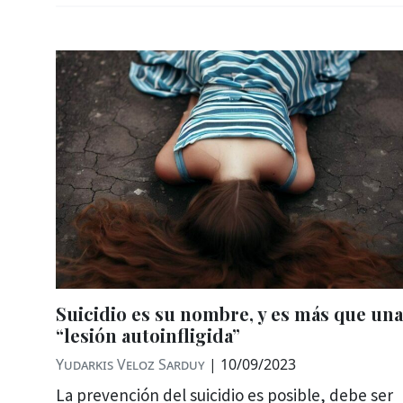
Suicidio es su nombre, y es más que una
“lesión autoinfligida”
Yudarkis Veloz Sarduy
|
10/09/2023
La prevención del suicidio es posible, debe ser