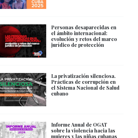
Personas desaparecidas en
el ámbito internacional:
evolución y retos del marco
jurídico de protección
La privatización silenciosa.
Prácticas de corrupción en
el Sistema Nacional de Salud
cubano
Informe Anual de OGAT
sobre la violencia hacia las
mujeres y las niñas cubanas