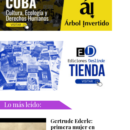
Lo más leído:
Gertrude Ederle:
primera mujer en