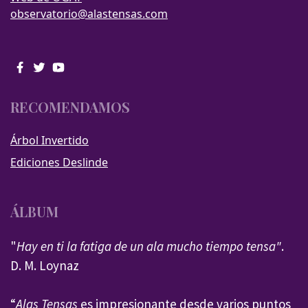
observatorio@alastensas.com
RECOMENDAMOS
Árbol Invertido
Ediciones Deslinde
ÁLBUM
"
Hay en ti la fatiga de un ala mucho tiempo tensa"
.
D. M. Loynaz
“
Alas Tensas
es impresionante desde varios puntos