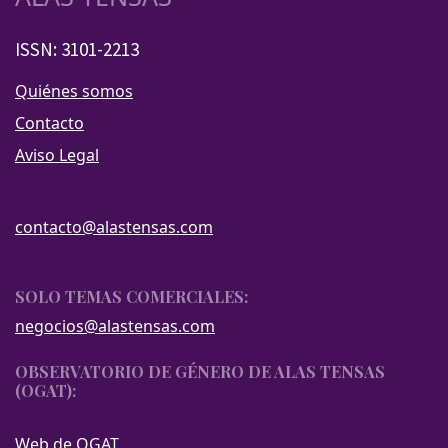
ISSN: 3101-2213
Quiénes somos
Contacto
Aviso Legal
contacto@alastensas.com
SOLO TEMAS COMERCIALES:
negocios@alastensas.com
OBSERVATORIO DE GÉNERO DE ALAS TENSAS
(OGAT):
Web de OGAT