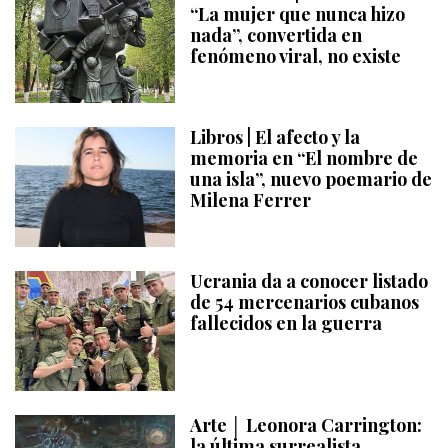
“La mujer que nunca hizo
nada”, convertida en
fenómeno viral, no existe
Libros | El afecto y la
memoria en “El nombre de
una isla”, nuevo poemario de
Milena Ferrer
Ucrania da a conocer listado
de 54 mercenarios cubanos
fallecidos en la guerra
Arte │ Leonora Carrington:
la última surrealista