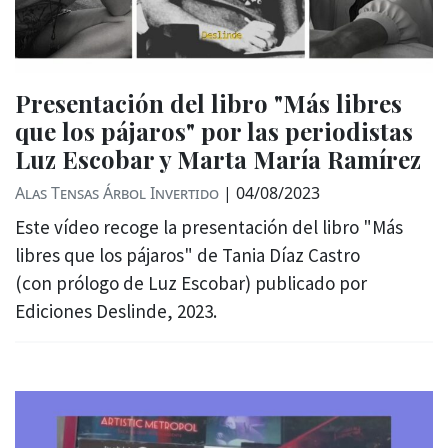
Presentación del libro "Más libres
que los pájaros" por las periodistas
Luz Escobar y Marta María Ramírez
Alas Tensas
Árbol Invertido
|
04/08/2023
Este vídeo recoge la presentación del libro "Más
libres que los pájaros" de Tania Díaz Castro
(con prólogo de Luz Escobar) publicado por
Ediciones Deslinde, 2023.