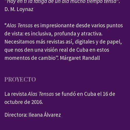
"
Hay en ti la fatiga de un ala mucho tiempo tensa"
.
D. M. Loynaz
“
Alas Tensas
es impresionante desde varios puntos
de vista: es inclusiva, profunda y atractiva.
Necesitamos más revistas así, digitales y de papel,
que nos den una visión real de Cuba en estos
momentos de cambio”. Márgaret Randall
PROYECTO
La revista
Alas Tensas
se fundó en Cuba el 16 de
octubre de 2016.
Directora: Ileana Álvarez