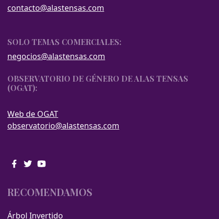
contacto@alastensas.com
SOLO TEMAS COMERCIALES:
negocios@alastensas.com
OBSERVATORIO DE GÉNERO DE ALAS TENSAS
(OGAT):
Web de OGAT
observatorio@alastensas.com
RECOMENDAMOS
Árbol Invertido