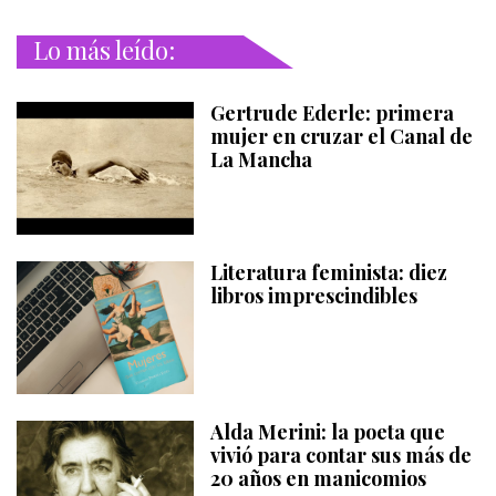
Lo más leído:
Gertrude Ederle: primera
mujer en cruzar el Canal de
La Mancha
Literatura feminista: diez
libros imprescindibles
Alda Merini: la poeta que
vivió para contar sus más de
20 años en manicomios