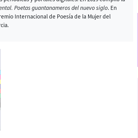
ental. Poetas guantanameros del nuevo siglo
. En
remio Internacional de Poesía de la Mujer del
cia.