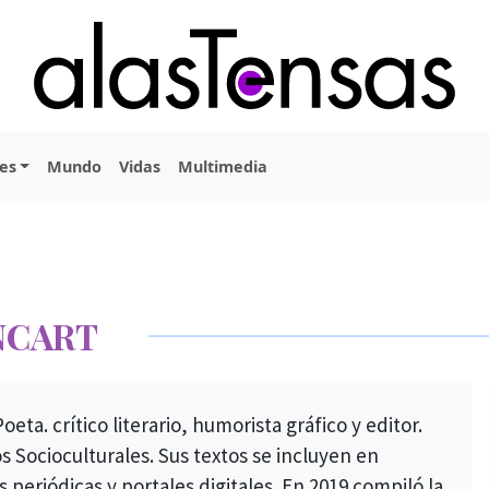
es
Mundo
Vidas
Multimedia
NCART
ta. crítico literario, humorista gráfico y editor.
s Socioculturales. Sus textos se incluyen en
 periódicas y portales digitales. En 2019 compiló la