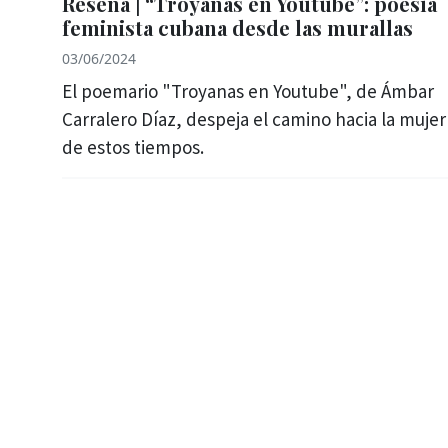
Reseña | “Troyanas en Youtube”: poesía
feminista cubana desde las murallas
03/06/2024
El poemario "Troyanas en Youtube", de Ámbar
Carralero Díaz, despeja el camino hacia la mujer
de estos tiempos.