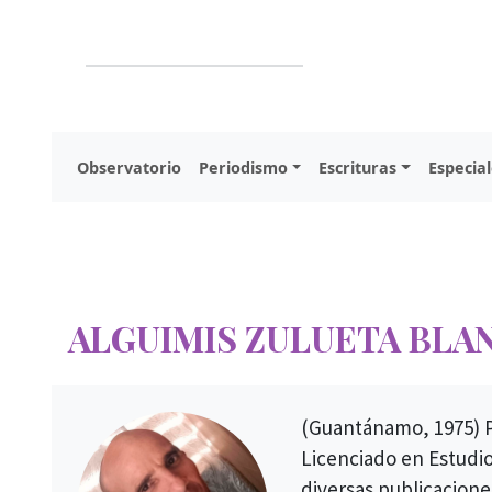
Observatorio
Periodismo
Escrituras
Especial
ALGUIMIS ZULUETA BLA
(Guantánamo, 1975) Poe
Licenciado en Estudio
diversas publicaciones