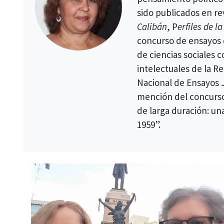
sido publicados en re
Calibán
, P
erfiles de 
concurso de ensayos 
de ciencias sociales 
intelectuales de la Re
Nacional de Ensayos 
mención del concurs
de larga duración: una
1959”.