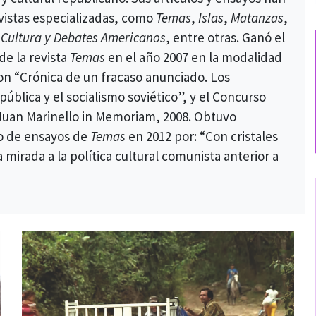
vistas especializadas, como
Temas
,
Islas
,
Matanzas
,
la Cultura y Debates Americanos
, entre otras. Ganó el
de la revista
Temas
en el año 2007 en la modalidad
con “Crónica de un fracaso anunciado. Los
pública y el socialismo soviético”, y el Concurso
Juan Marinello in Memoriam, 2008. Obtuvo
o de ensayos de
Temas
en 2012 por: “Con cristales
 mirada a la política cultural comunista anterior a