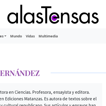
es
Mundo
Vidas
Multimedia
HERNÁNDEZ
tora en Ciencias. Profesora, ensayista y editora.
n Ediciones Matanzas. Es autora de textos sobre el
y cultural republicano. Sus artículos y ensayos han