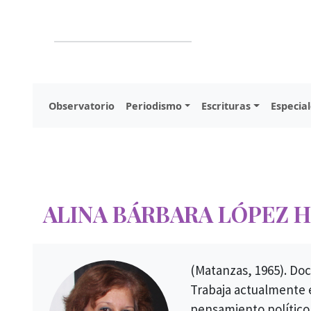
Observatorio
Periodismo
Escrituras
Especial
ALINA BÁRBARA LÓPEZ 
(Matanzas, 1965). Doc
Trabaja actualmente e
pensamiento político 