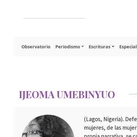
Observatorio
Periodismo
Escrituras
Especial
IJEOMA UMEBINYUO
(Lagos, Nigeria). Def
mujeres, de las mujer
propia narrativa, se 