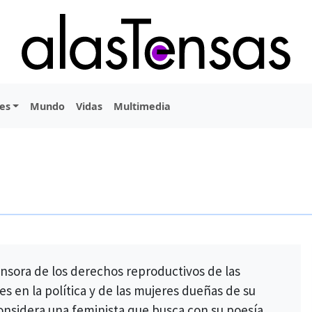
es
Mundo
Vidas
Multimedia
ensora de los derechos reproductivos de las
es en la política y de las mujeres dueñas de su
considera una feminista que busca con su poesía