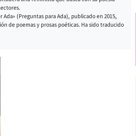
lectores.
or Ada» (Preguntas para Ada), publicado en 2015,
ión de poemas y prosas poéticas. Ha sido traducido