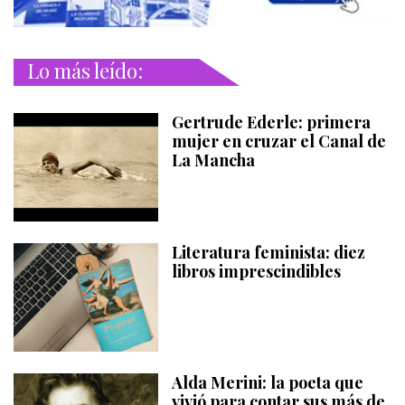
Lo más leído:
Gertrude Ederle: primera
mujer en cruzar el Canal de
La Mancha
Literatura feminista: diez
libros imprescindibles
Alda Merini: la poeta que
vivió para contar sus más de