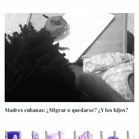
Madres cubanas: ¿Migrar o quedarse? ¿Y los hijos?