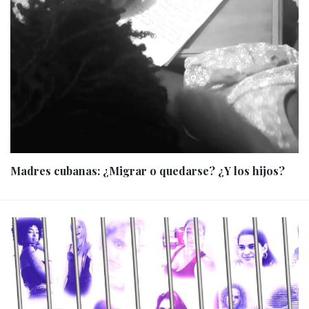
Madres cubanas: ¿Migrar o quedarse? ¿Y los hijos?