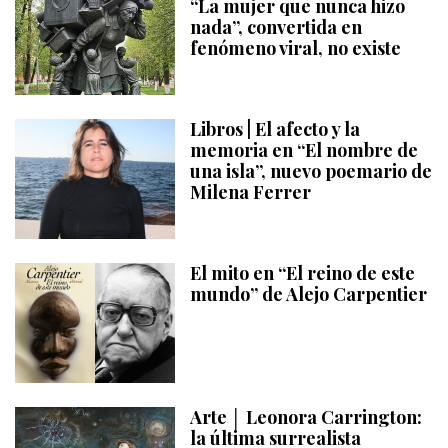
“La mujer que nunca hizo
nada”, convertida en
fenómeno viral, no existe
Libros | El afecto y la
memoria en “El nombre de
una isla”, nuevo poemario de
Milena Ferrer
El mito en “El reino de este
mundo” de Alejo Carpentier
Arte │ Leonora Carrington:
la última surrealista