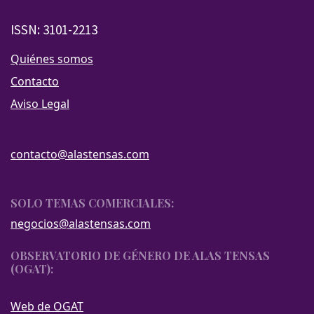
ISSN: 3101-2213
Quiénes somos
Contacto
Aviso Legal
contacto@alastensas.com
SOLO TEMAS COMERCIALES:
negocios@alastensas.com
OBSERVATORIO DE GÉNERO DE ALAS TENSAS
(OGAT):
Web de OGAT