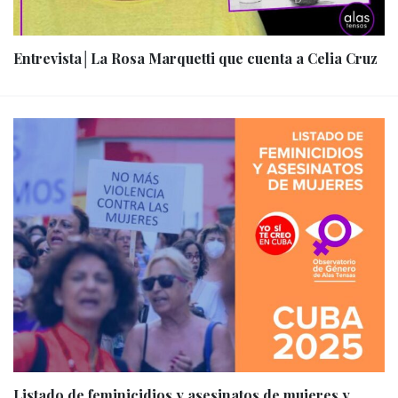
Entrevista│La Rosa Marquetti que cuenta a Celia Cruz
Listado de feminicidios y asesinatos de mujeres y