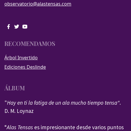
observatorio@alastensas.com
RECOMENDAMOS
Árbol Invertido
Ediciones Deslinde
ÁLBUM
"
Hay en ti la fatiga de un ala mucho tiempo tensa"
.
D. M. Loynaz
“
Alas Tensas
es impresionante desde varios puntos