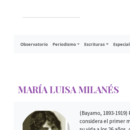
Observatorio
Periodismo
Escrituras
Especial
MARÍA LUISA MILANÉS
(Bayamo, 1893-1919) P
considera el primer 
su vida a los 26 años,