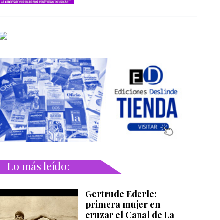
Lo más leído:
Gertrude Ederle:
primera mujer en
cruzar el Canal de La