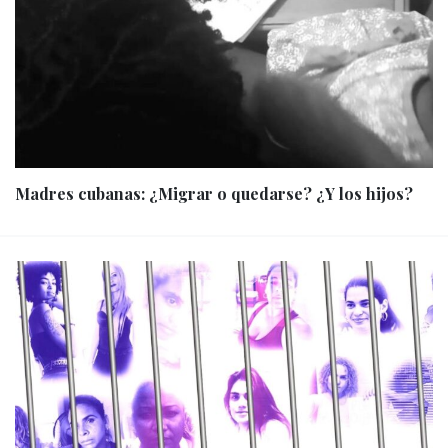
Madres cubanas: ¿Migrar o quedarse? ¿Y los hijos?