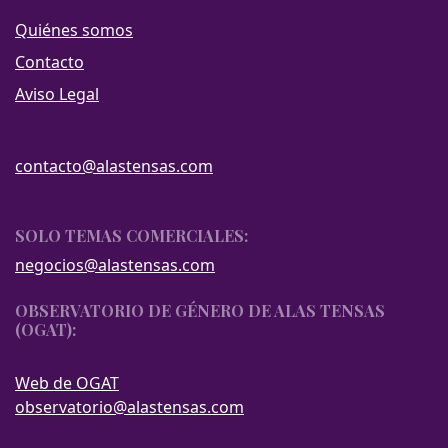
Quiénes somos
Contacto
Aviso Legal
contacto@alastensas.com
SOLO TEMAS COMERCIALES:
negocios@alastensas.com
OBSERVATORIO DE GÉNERO DE ALAS TENSAS
(OGAT):
Web de OGAT
observatorio@alastensas.com