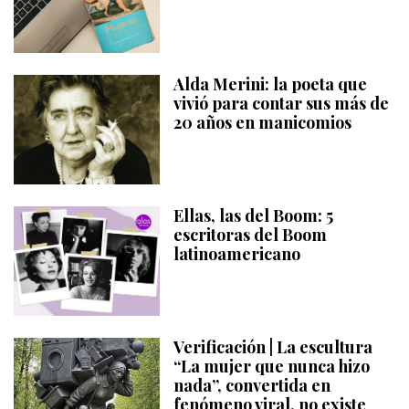
Alda Merini: la poeta que
vivió para contar sus más de
20 años en manicomios
Ellas, las del Boom: 5
escritoras del Boom
latinoamericano
Verificación | La escultura
“La mujer que nunca hizo
nada”, convertida en
fenómeno viral, no existe