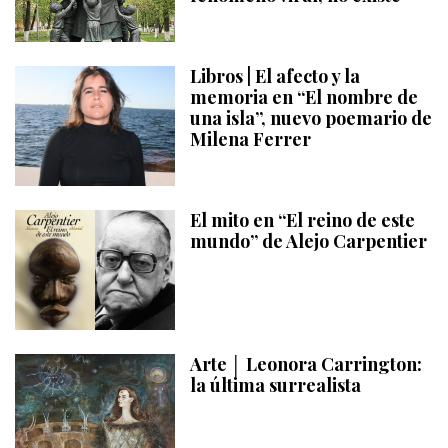
Libros | El afecto y la
memoria en “El nombre de
una isla”, nuevo poemario de
Milena Ferrer
El mito en “El reino de este
mundo” de Alejo Carpentier
Arte │ Leonora Carrington:
la última surrealista