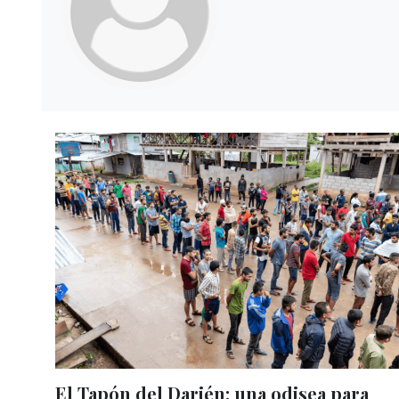
El Tapón del Darién: una odisea para