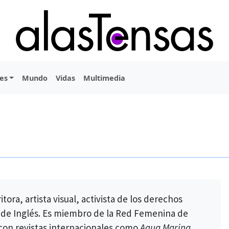
es
Mundo
Vidas
Multimedia
tora, artista visual, activista de los derechos
de Inglés. Es miembro de la Red Femenina de
con revistas internacionales como
Agua Marina
,