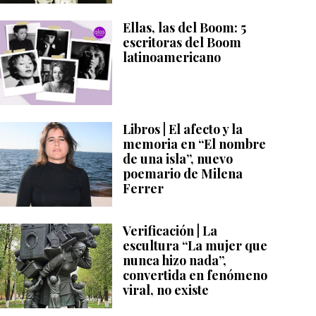
Ellas, las del Boom: 5
escritoras del Boom
latinoamericano
Libros | El afecto y la
memoria en “El nombre
de una isla”, nuevo
poemario de Milena
Ferrer
Verificación | La
escultura “La mujer que
nunca hizo nada”,
convertida en fenómeno
viral, no existe