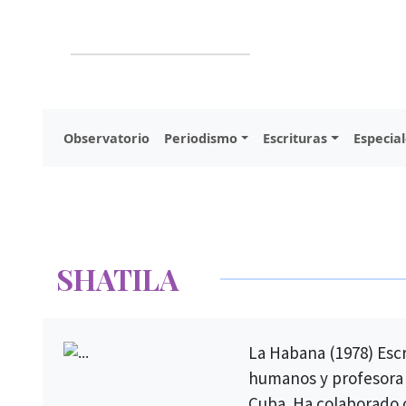
Observatorio
Periodismo
Escrituras
Especial
SHATILA
La Habana (1978) Escri
humanos y profesora 
Cuba. Ha colaborado 