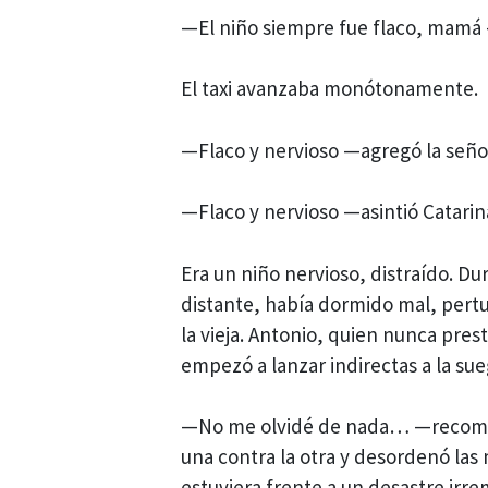
—El niño siempre fue flaco, mamá 
El taxi avanzaba monótonamente.
—Flaco y nervioso —agregó la seño
—Flaco y nervioso —asintió Catarin
Era un niño nervioso, distraído. Dur
distante, había dormido mal, pertu
la vieja. Antonio, quien nunca pres
empezó a lanzar indirectas a la su
—No me olvidé de nada… —recomen
una contra la otra y desordenó las
estuviera frente a un desastre irr