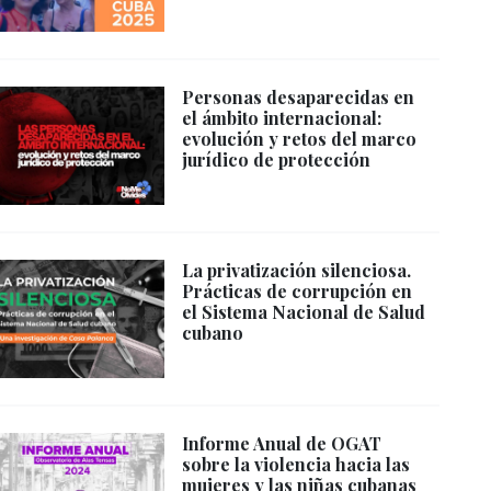
Personas desaparecidas en
el ámbito internacional:
evolución y retos del marco
jurídico de protección
La privatización silenciosa.
Prácticas de corrupción en
el Sistema Nacional de Salud
cubano
Informe Anual de OGAT
sobre la violencia hacia las
mujeres y las niñas cubanas