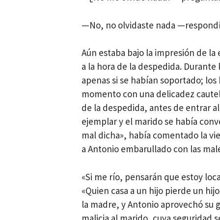
—No, no olvidaste nada —respondía 
Aún estaba bajo la impresión de la
a la hora de la despedida. Durante l
apenas si se habían soportado; los
momento con una delicadez cautelos
de la despedida, antes de entrar a
ejemplar y el marido se había con
mal dicha», había comentado la viej
a Antonio embarullado con las mal
«Si me río, pensarán que estoy loc
«Quien casa a un hijo pierde un hij
la madre, y Antonio aprovechó su g
malicia al marido, cuya seguridad