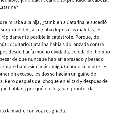
Catarina?
dre miraba a la hija, ¿también a Catarina le sucedió
sorprendidos, arreglaba deprisa las maletas, el
 rápidamente posible la catástrofe. Porque, de
nútil ocultarlo: Catarina había sido lanzada contra
rpos desde hacía mucho olvidada, venida del tiempo
 pesar de que nunca se habían abrazado y besado
 siempre había sido más amiga. Cuando la madre les
comer en exceso, los dos se hacían un guiño de
a. Pero después del choque en el taxi y después de
ué hablar; ¿por qué no llegaban pronto a la
ó la madre con voz resignada.