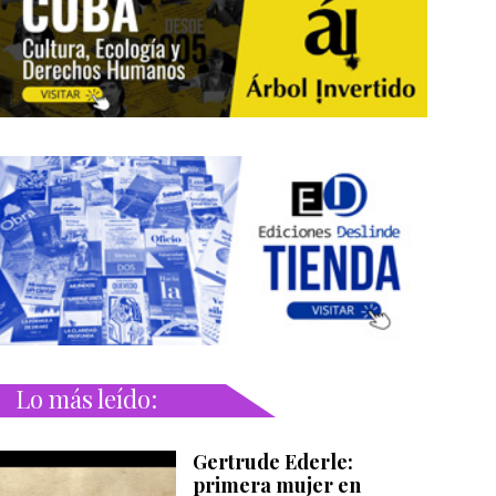
Lo más leído:
Gertrude Ederle:
primera mujer en