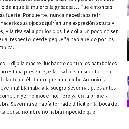
jo de aquella mujercilla grisácea… Fue entonces
ás fuerte. Por suerte, nunca necesitaba reír
acerlo: sus ojos adquirían una expresión astuta y
 y la risa salía por los ojos. Le dolía un poco no ser
er al respecto: desde pequeña había reído por los
ábica.
aco —dijo la madre, luchando contra los bamboleos
o no estaba presente, ella usaba el mismo tono de
delante de él. Tanto que una noche Antonio se
Severina! Llamaba a la suegra Severina, pues antes
 como un yerno moderno. Pero ya en la primera
alabra Severina se había tornado difícil en la boca del
arla por su nombre no había impedido que…