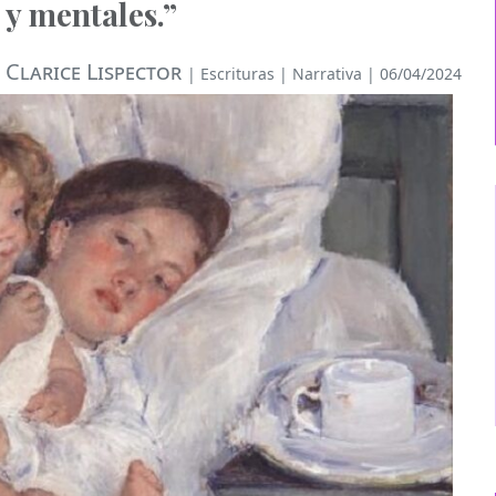
y mentales.”
Clarice Lispector
|
Escrituras
|
Narrativa
| 06/04/2024