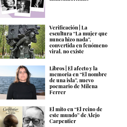
Verificación | La
escultura “La mujer que
nunca hizo nada”,
convertida en fenómeno
viral, no existe
Libros | El afecto y la
memoria en “El nombre
de una isla”, nuevo
poemario de Milena
Ferrer
El mito en “El reino de
este mundo” de Alejo
Carpentier