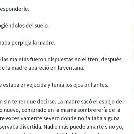
 responderle.
giéndolos del suelo.
maba perpleja la madre.
las maletas fueron dispuestas en el tren, después
de la madre apareció en la ventana.
estaba envejecida y tenía los ojos brillantes.
n sin tener que decirse. La madre sacó el espejo del
ro nuevo, comprado en la misma sombrerería de la
ire excesivamente severo donde no faltaba alguna
bservaba divertida. Nadie más puede amarte sino yo,