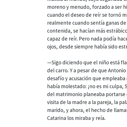
moreno y menudo, forzado a ser hi
cuando el deseo de reír se tornó m
realmente cuando sentía ganas de h
contenida, se hacían más estrábicos,
capaz de reír. Pero nada podía hac
ojos, desde siempre había sido estr
—Sigo diciendo que el niño está fl
del carro. Y a pesar de que Antoni
desafío y acusación que empleaba 
había molestado: ¡no es mi culpa, 
del matrimonio planeaba portarse
visita de la madre a la pareja, la p
marido, y ahora, el hecho de llam
Catarina los miraba y reía.