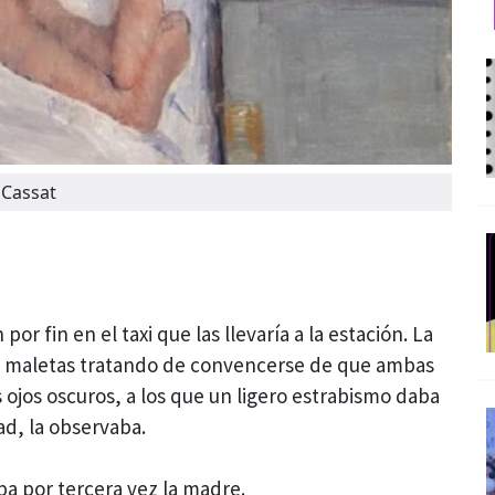
 Cassat
r fin en el taxi que las llevaría a la estación. La
s maletas tratando de convencerse de que ambas
s ojos oscuros, a los que un ligero estrabismo daba
dad, la observaba.
 por tercera vez la madre.