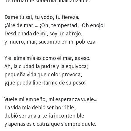
de tornarme soberbia, inalcanzable.
Dame tu sal, tu yodo, tu fiereza.
¡Aire de mar!... ¡Oh, tempestad! ¡Oh enojo!
Desdichada de mí, soy un abrojo,
y muero, mar, sucumbo en mi pobreza.
Y el alma mía es como el mar, es eso.
Ah, la ciudad la pudre y la equivoca;
pequeña vida que dolor provoca,
¡que pueda libertarme de su peso!
Vuele mi empeño, mi esperanza vuele...
La vida mía debió ser horrible,
debió ser una arteria incontenible
y apenas es cicatriz que siempre duele.