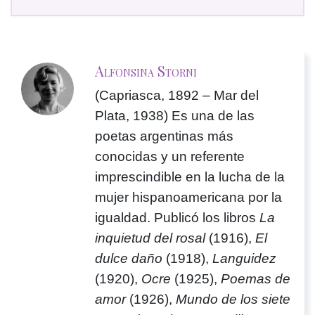
Alfonsina Storni
(Capriasca, 1892 – Mar del
Plata, 1938) Es una de las
poetas argentinas más
conocidas y un referente
imprescindible en la lucha de la
mujer hispanoamericana por la
igualdad. Publicó los libros
La
inquietud del rosal
(1916),
El
dulce daño
(1918),
Languidez
(1920),
Ocre
(1925),
Poemas de
amor
(1926),
Mundo de los siete