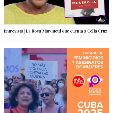
Entrevista│La Rosa Marquetti que cuenta a Celia Cruz