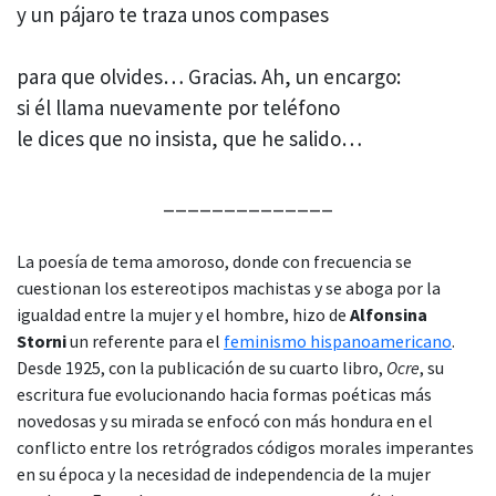
y un pájaro te traza unos compases
para que olvides… Gracias. Ah, un encargo:
si él llama nuevamente por teléfono
le dices que no insista, que he salido…
______________
La poesía de tema amoroso, donde con frecuencia se
cuestionan los estereotipos machistas y se aboga por la
igualdad entre la mujer y el hombre, hizo de
Alfonsina
Storni
un referente para el
feminismo hispanoamericano
.
Desde 1925, con la publicación de su cuarto libro,
Ocre
, su
escritura fue evolucionando hacia formas poéticas más
novedosas y su mirada se enfocó con más hondura en el
conflicto entre los retrógrados códigos morales imperantes
en su época y la necesidad de independencia de la mujer