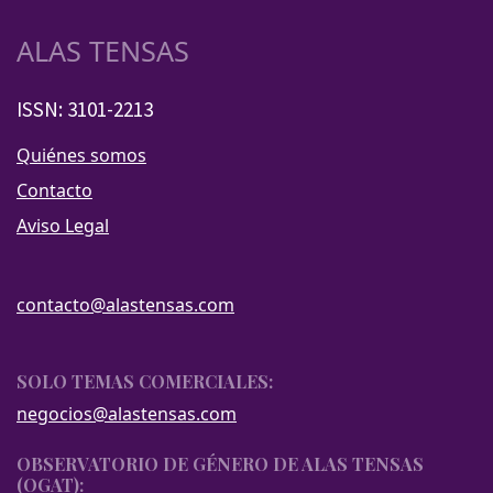
ALAS TENSAS
ISSN: 3101-2213
Quiénes somos
Contacto
Aviso Legal
contacto@alastensas.com
SOLO TEMAS COMERCIALES:
negocios@alastensas.com
OBSERVATORIO DE GÉNERO DE ALAS TENSAS
(OGAT):