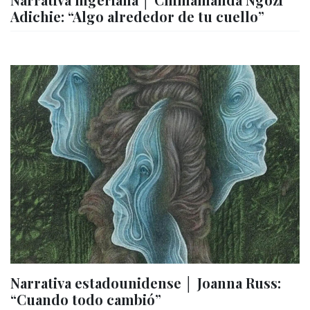
Adichie: “Algo alrededor de tu cuello”
Narrativa estadounidense │ Joanna Russ:
“Cuando todo cambió”