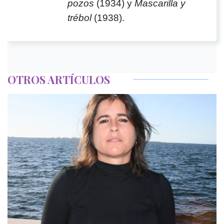
pozos
(1934) y
Mascarilla y
trébol
(1938).
OTROS ARTÍCULOS