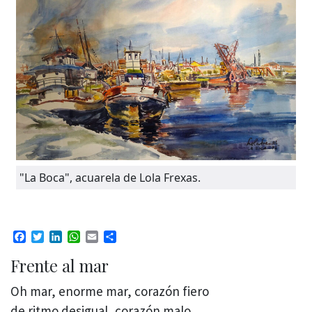
"La Boca", acuarela de Lola Frexas.
Facebook
Twitter
LinkedIn
WhatsApp
Email
Compartir
Frente al mar
Oh mar, enorme mar, corazón fiero
de ritmo desigual, corazón malo,