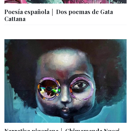
Poesía española │ Dos poemas de Gata
Cattana
Narrativa nigeriana │ Chimamanda Ngozi