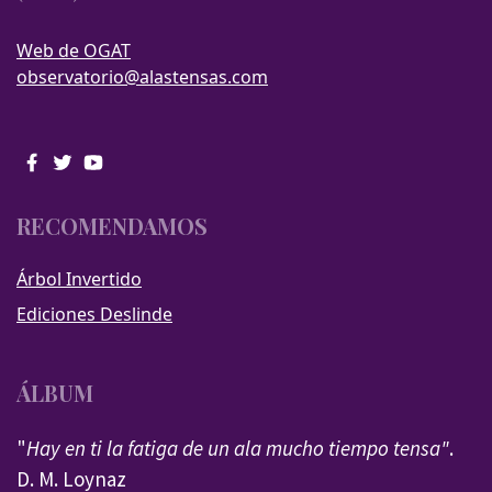
Web de OGAT
observatorio@alastensas.com
RECOMENDAMOS
Árbol Invertido
Ediciones Deslinde
ÁLBUM
"
Hay en ti la fatiga de un ala mucho tiempo tensa"
.
D. M. Loynaz