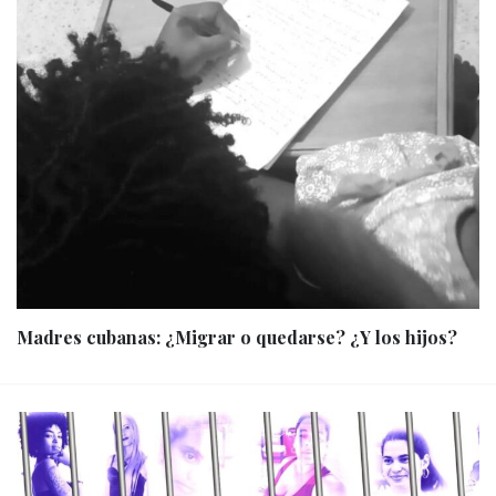
Madres cubanas: ¿Migrar o quedarse? ¿Y los hijos?