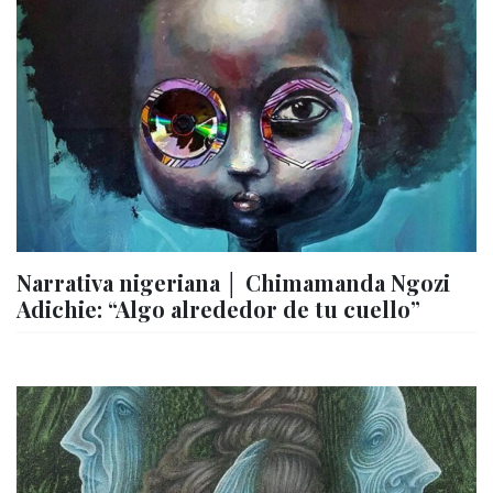
Narrativa nigeriana │ Chimamanda Ngozi
Adichie: “Algo alrededor de tu cuello”