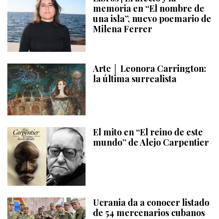
memoria en “El nombre de
una isla”, nuevo poemario de
Milena Ferrer
Arte │ Leonora Carrington:
la última surrealista
El mito en “El reino de este
mundo” de Alejo Carpentier
Ucrania da a conocer listado
de 54 mercenarios cubanos