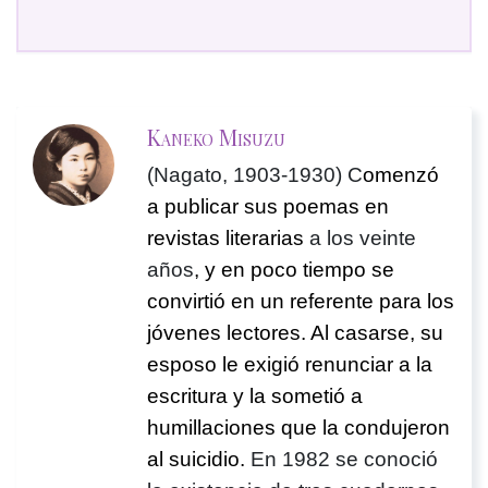
Kaneko Misuzu
(Nagato, 1903-1930) C
omenzó
a publicar sus poemas en
revistas literarias
a los veinte
años
, y en poco tiempo se
convirtió en un referente para los
jóvenes lectores. Al casarse, su
esposo le exigió renunciar a la
escritura y la sometió a
humillaciones que la condujeron
al suicidio.
En 1982 se conoció