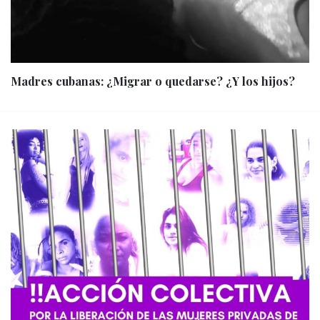
Madres cubanas: ¿Migrar o quedarse? ¿Y los hijos?