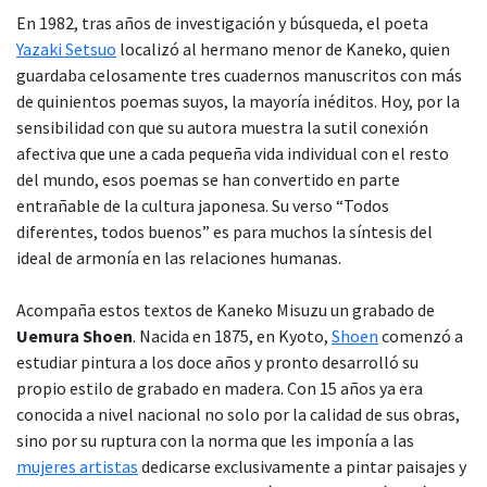
En 1982, tras años de investigación y búsqueda, el poeta
Yazaki Setsuo
localizó al hermano menor de Kaneko, quien
guardaba celosamente tres cuadernos manuscritos con más
de quinientos poemas suyos, la mayoría inéditos. Hoy, por la
sensibilidad con que su autora muestra la sutil conexión
afectiva que une a cada pequeña vida individual con el resto
del mundo, esos poemas se han convertido en parte
entrañable de la cultura japonesa. Su verso “Todos
diferentes, todos buenos” es para muchos la síntesis del
ideal de armonía en las relaciones humanas.
Acompaña estos textos de Kaneko Misuzu un grabado de
Uemura Shoen
. Nacida en 1875, en Kyoto,
Shoen
comenzó a
estudiar pintura a los doce años y pronto desarrolló su
propio estilo de grabado en madera. Con 15 años ya era
conocida a nivel nacional no solo por la calidad de sus obras,
sino por su ruptura con la norma que les imponía a las
mujeres artistas
dedicarse exclusivamente a pintar paisajes y