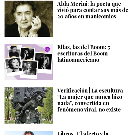
Alda Merini: la poeta que
vivió para contar sus más de
20 años en manicomios
Ellas, las del Boom: 5
escritoras del Boom
latinoamericano
Verificación | La escultura
“La mujer que nunca hizo
nada”, convertida en
fenómeno viral, no existe
Libros | El afecto y la