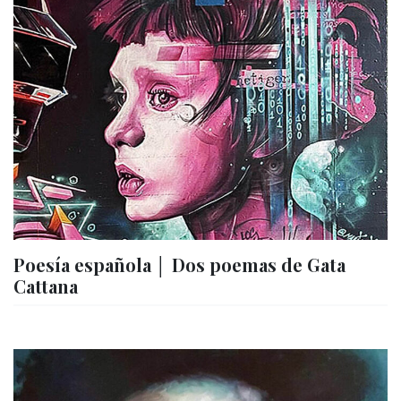
Poesía española │ Dos poemas de Gata
Cattana