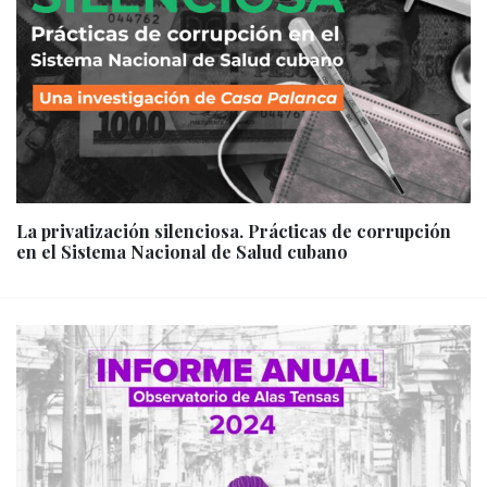
La privatización silenciosa. Prácticas de corrupción
en el Sistema Nacional de Salud cubano