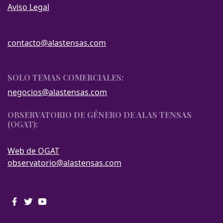
Aviso Legal
contacto@alastensas.com
SOLO TEMAS COMERCIALES:
negocios@alastensas.com
OBSERVATORIO DE GÉNERO DE ALAS TENSAS
(OGAT):
Web de OGAT
observatorio@alastensas.com