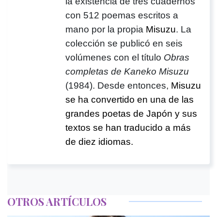
la existencia de tres cuadernos
con 512 poemas escritos a
mano por la propia
Misuzu
. La
colección se publicó en seis
volúmenes con el título
Obras
completas de Kaneko Misuzu
(1984). Desde entonces,
Misuzu
se ha convertido en una de las
grandes poetas de Japón y sus
textos se han traducido a más
de diez idiomas.
OTROS ARTÍCULOS