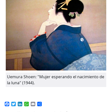
Uemura Shoen: "Mujer esperando el nacimiento de
la luna" (1944).
Facebook
Twitter
LinkedIn
WhatsApp
Email
Compartir