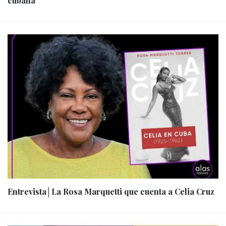
cubana
Entrevista│La Rosa Marquetti que cuenta a Celia Cruz