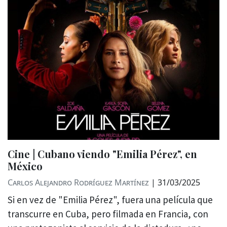
Cine | Cubano viendo "Emilia Pérez", en
México
Carlos Alejandro Rodríguez Martínez
|
31/03/2025
Si en vez de "Emilia Pérez", fuera una película que
transcurre en Cuba, pero filmada en Francia, con