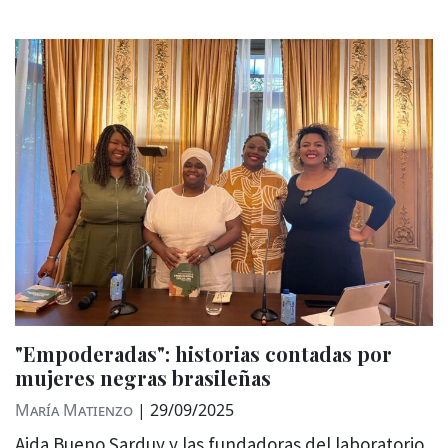
"Empoderadas": historias contadas por
mujeres negras brasileñas
María Matienzo
|
29/09/2025
Aida Bueno Sarduy y las fundadoras del laboratorio