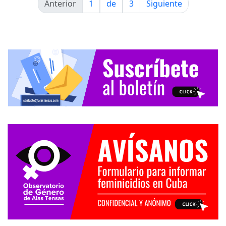
Anterior
1
de
3
Siguiente