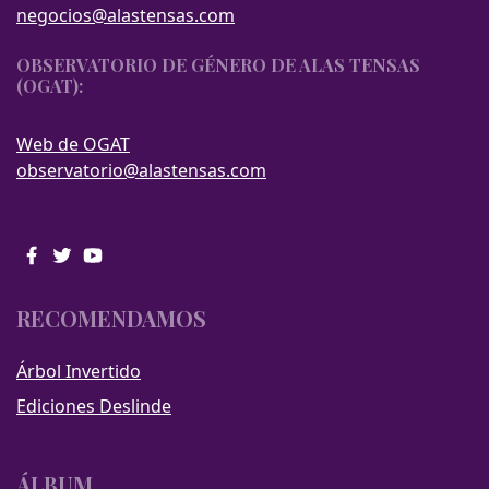
negocios@alastensas.com
OBSERVATORIO DE GÉNERO DE ALAS TENSAS
(OGAT):
Web de OGAT
observatorio@alastensas.com
RECOMENDAMOS
Árbol Invertido
Ediciones Deslinde
ÁLBUM