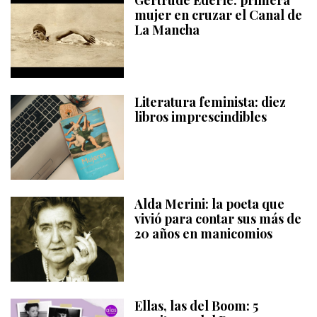
Gertrude Ederle: primera
mujer en cruzar el Canal de
La Mancha
Literatura feminista: diez
libros imprescindibles
Alda Merini: la poeta que
vivió para contar sus más de
20 años en manicomios
Ellas, las del Boom: 5