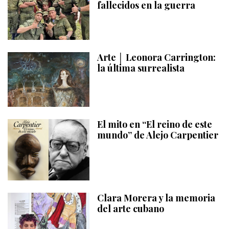
fallecidos en la guerra
Arte │ Leonora Carrington:
la última surrealista
El mito en “El reino de este
mundo” de Alejo Carpentier
Clara Morera y la memoria
del arte cubano