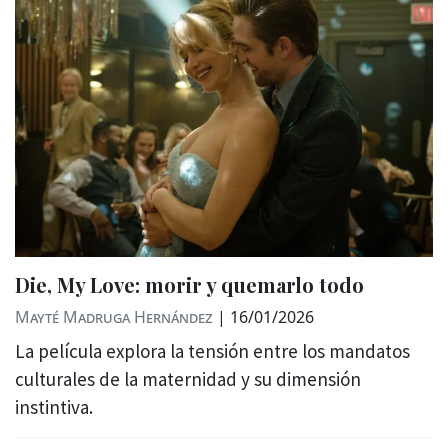
Die, My Love: morir y quemarlo todo
Mayté Madruga Hernández
|
16/01/2026
La película explora la tensión entre los mandatos
culturales de la maternidad y su dimensión
instintiva.