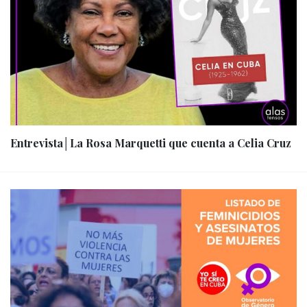
Entrevista│La Rosa Marquetti que cuenta a Celia Cruz