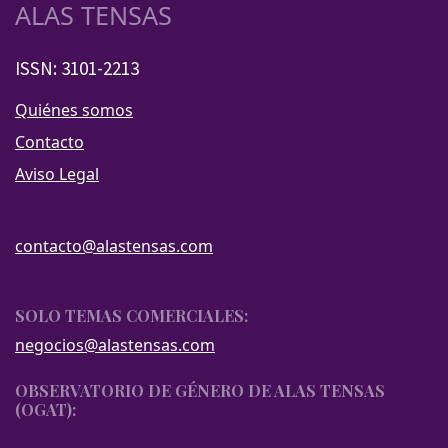
ALAS TENSAS
ISSN: 3101-2213
Quiénes somos
Contacto
Aviso Legal
contacto@alastensas.com
SOLO TEMAS COMERCIALES:
negocios@alastensas.com
OBSERVATORIO DE GÉNERO DE ALAS TENSAS
(OGAT):