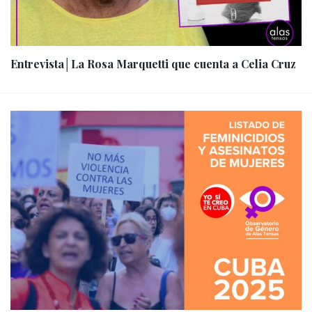
Entrevista│La Rosa Marquetti que cuenta a Celia Cruz