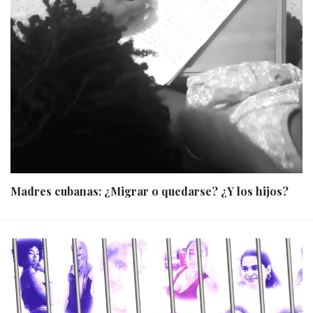
Madres cubanas: ¿Migrar o quedarse? ¿Y los hijos?