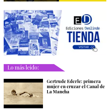
Lo más leído:
Gertrude Ederle: primera
mujer en cruzar el Canal de
La Mancha