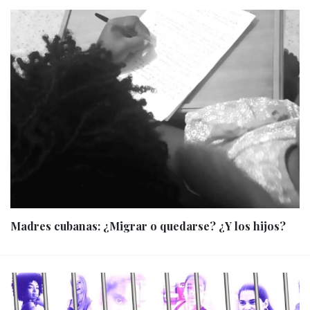
Madres cubanas: ¿Migrar o quedarse? ¿Y los hijos?