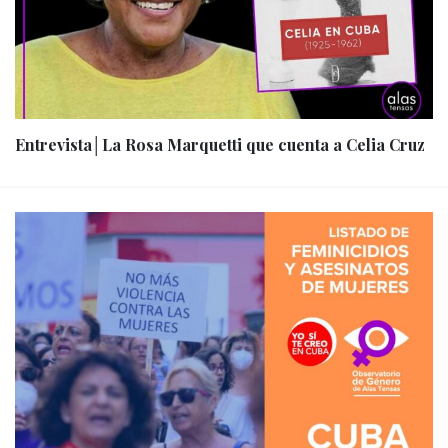
Entrevista│La Rosa Marquetti que cuenta a Celia Cruz