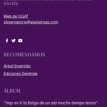
(OGAT):
Web de OGAT
observatorio@alastensas.com
RECOMENDAMOS
Árbol Invertido
Ediciones Deslinde
ÁLBUM
"
Hay en ti la fatiga de un ala mucho tiempo tensa"
.